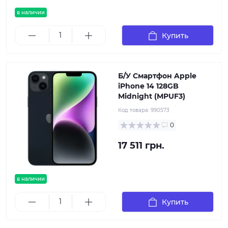
в наличии
Купить
Б/У Смартфон Apple
iPhone 14 128GB
Midnight (MPUF3)
Код товара:
990573
0
17 511 грн.
в наличии
Купить