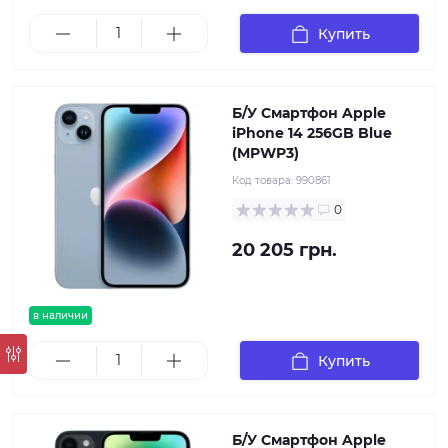
Купить
Б/У Смартфон Apple
iPhone 14 256GB Blue
(MPWP3)
Код товара:
990861
0
20 205 грн.
в наличии
Купить
Б/У Смартфон Apple