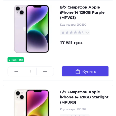
Б/У Смартфон Apple
iPhone 14 128GB Purple
(MPV03)
Код товара:
990590
0
17 511 грн.
в наличии
Купить
Б/У Смартфон Apple
iPhone 14 128GB Starlight
(MPUR3)
Код товара:
990589