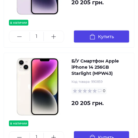
20 205 грн.
в наличии
Купить
Б/У Смартфон Apple
iPhone 14 256GB
Starlight (MPW43)
Код товара:
990859
0
20 205 грн.
в наличии
Купить