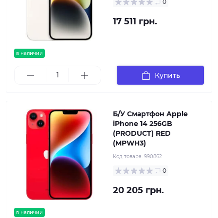
0
17 511 грн.
в наличии
Купить
Б/У Смартфон Apple
iPhone 14 256GB
(PRODUCT) RED
(MPWH3)
Код товара:
990862
0
20 205 грн.
в наличии