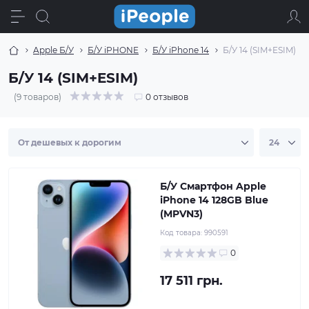
Apple Б/У
Б/У iPHONE
Б/У iPhone 14
Б/У 14 (SIM+ESIM)
Б/У 14 (SIM+ESIM)
(9 товаров)
0 отзывов
Б/У Смартфон Apple
iPhone 14 128GB Blue
(MPVN3)
Код товара:
990591
0
17 511 грн.