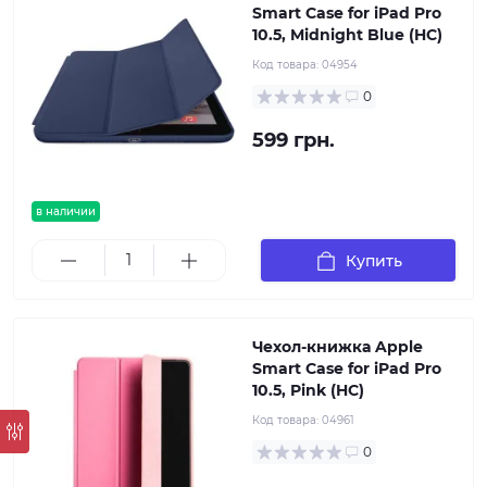
Smart Case for iPad Pro
10.5, Midnight Blue (HC)
Код товара:
04954
0
599 грн.
в наличии
Купить
Чехол-книжка Apple
Smart Case for iPad Pro
10.5, Pink (HC)
Код товара:
04961
0