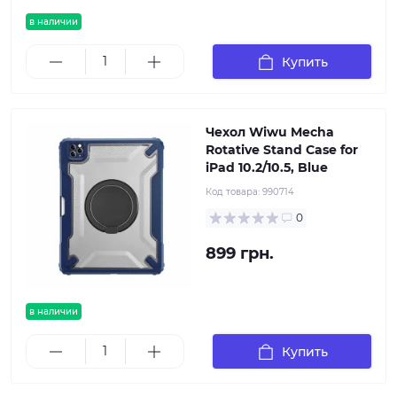
в наличии
Купить
Чехол Wiwu Mecha
Rotative Stand Case for
iPad 10.2/10.5, Blue
Код товара:
990714
0
899 грн.
в наличии
Купить