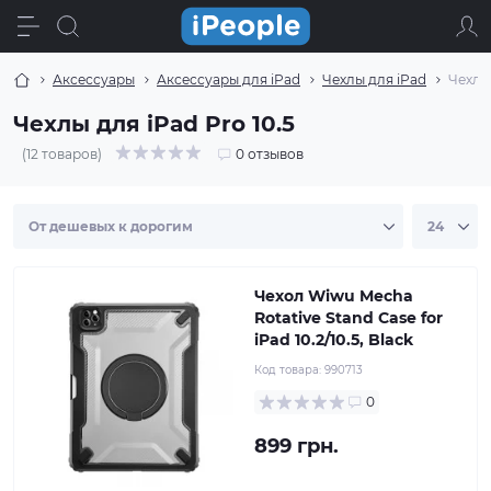
Аксессуары
Аксессуары для iPad
Чехлы для iPad
Чехлы 
Чехлы для iPad Pro 10.5
(12 товаров)
0 отзывов
Чехол Wiwu Mecha
Rotative Stand Case for
iPad 10.2/10.5, Black
Код товара:
990713
0
899 грн.