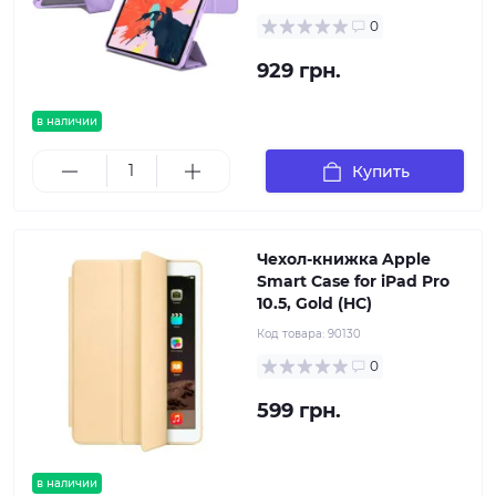
0
929 грн.
в наличии
Купить
Чехол-книжка Apple
Smart Case for iPad Pro
10.5, Gold (HC)
Код товара:
90130
0
599 грн.
в наличии