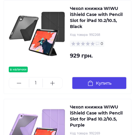
Чехол книжка WIWU
iShield Case with Pencil
Slot for iPad 10.2/10.5,
Black
Код товара:
992268
0
929 грн.
в наличии
Купить
Чехол книжка WIWU
iShield Case with Pencil
Slot for iPad 10.2/10.5,
Purple
Код товара:
992269