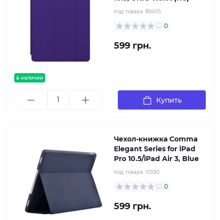
Код товара:
89405
0
599 грн.
в наличии
Купить
Чехол-книжка Comma
Elegant Series for iPad
Pro 10.5/iPad Air 3, Blue
Код товара:
15590
0
599 грн.