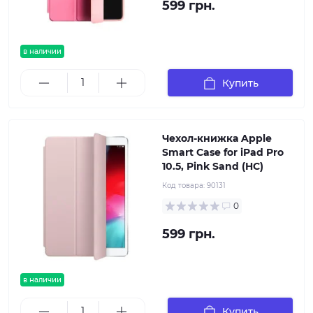
599 грн.
в наличии
Купить
Чехол-книжка Apple
Smart Case for iPad Pro
10.5, Pink Sand (HC)
Код товара:
90131
0
599 грн.
в наличии
Купить