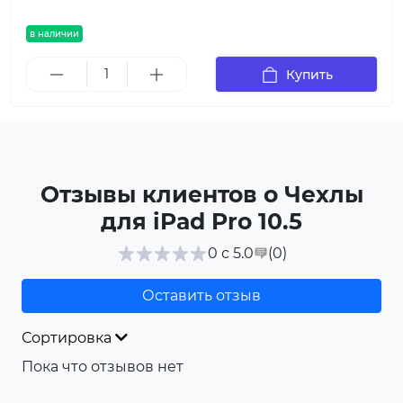
в наличии
Купить
Отзывы клиентов о Чехлы
для iPad Pro 10.5
(0
)
0 с 5.0
Оставить отзыв
Сортировка
Пока что отзывов нет