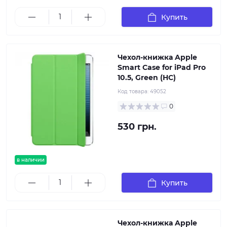
Купить
Чехол-книжка Apple
Smart Case for iPad Pro
10.5, Green (HC)
Код товара:
49052
0
530 грн.
в наличии
Купить
Чехол-книжка Apple