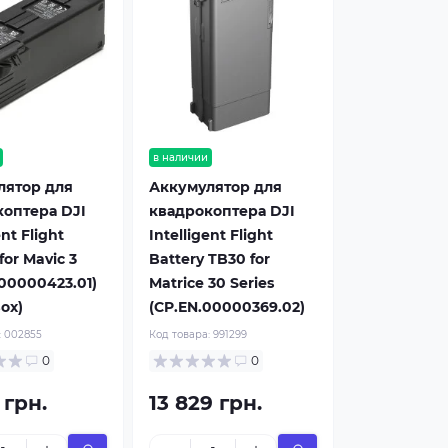
в наличии
лятор для
Аккумулятор для
оптера DJI
квадрокоптера DJI
ent Flight
Intelligent Flight
for Mavic 3
Battery TB30 for
00000423.01)
Matrice 30 Series
ox)
(CP.EN.00000369.02)
:
002855
Код товара:
991299
0
0
 грн.
13 829 грн.