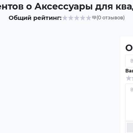
нтов о Аксессуары для кв
Общий рейтинг:
(0
отзывов
)
О
Ва