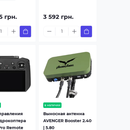
5 грн.
3 592 грн.
в наличии
управления
Выносная антенна
адрокоптера
AVENGER Booster 2.40
Pro Remote
| 5.80