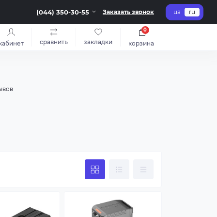
(044) 350-30-55
Заказать звонок
ua
ru
0
сравнить
закладки
кабинет
корзина
ывов