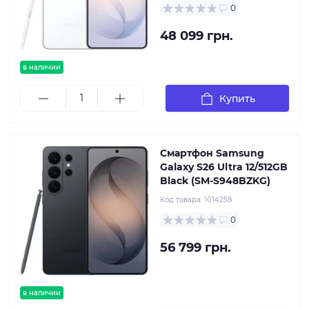
0
48 099 грн.
в наличии
Купить
Смартфон Samsung
Galaxy S26 Ultra 12/512GB
Black (SM-S948BZKG)
Код товара:
1014258
0
56 799 грн.
в наличии