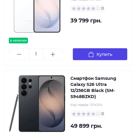
0
39 799 грн.
в наличии
Купить
Смартфон Samsung
Galaxy S26 Ultra
12/256GB Black (SM-
S948BZKD)
Код товара:
1014254
0
49 899 грн.