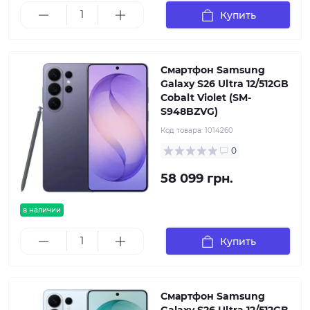
Купить
Смартфон Samsung
Galaxy S26 Ultra 12/512GB
Cobalt Violet (SM-
S948BZVG)
Код товара:
1014260
0
58 099 грн.
в наличии
Купить
Смартфон Samsung