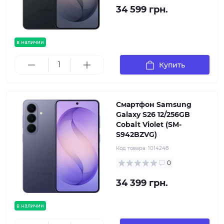
34 599 грн.
в наличии
Купить
Смартфон Samsung
Galaxy S26 12/256GB
Cobalt Violet (SM-
S942BZVG)
Код товара:
1014248
0
34 399 грн.
в наличии