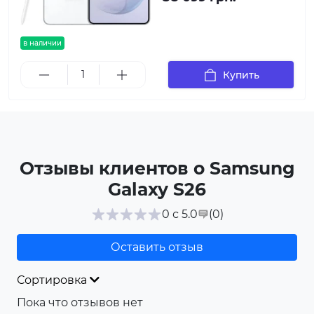
в наличии
Купить
Отзывы клиентов о Samsung
Galaxy S26
(0
)
0 с 5.0
Оставить отзыв
Сортировка
Пока что отзывов нет