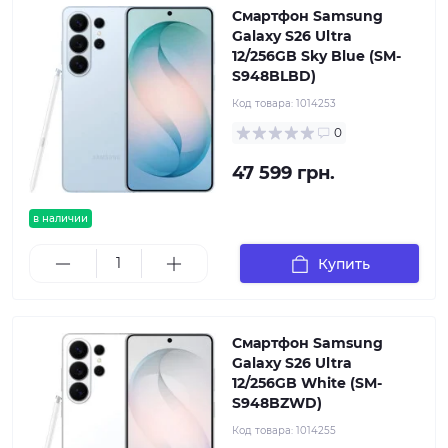
Смартфон Samsung
Galaxy S26 Ultra
12/256GB Sky Blue (SM-
S948BLBD)
Код товара:
1014253
0
47 599 грн.
в наличии
Купить
Смартфон Samsung
Galaxy S26 Ultra
12/256GB White (SM-
S948BZWD)
Код товара:
1014255