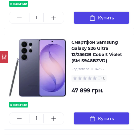
в наличии
Купить
Смартфон Samsung
Galaxy S26 Ultra
12/256GB Cobalt Violet
(SM-S948BZVD)
Код товара:
1014256
0
47 899 грн.
в наличии
Купить