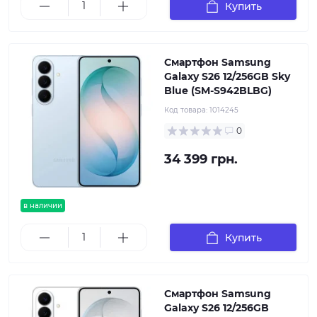
Купить
Смартфон Samsung
Galaxy S26 12/256GB Sky
Blue (SM-S942BLBG)
Код товара:
1014245
0
34 399 грн.
в наличии
Купить
Смартфон Samsung
Galaxy S26 12/256GB