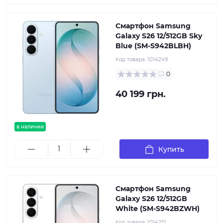
Смартфон Samsung
Galaxy S26 12/512GB Sky
Blue (SM-S942BLBH)
Код товара:
1014249
0
40 199 грн.
в наличии
Купить
Смартфон Samsung
Galaxy S26 12/512GB
White (SM-S942BZWH)
Код товара:
1014251