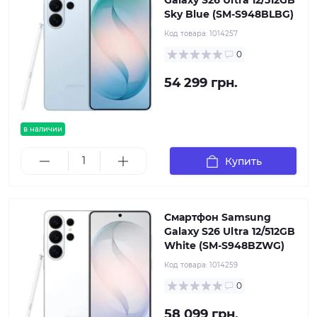
Galaxy S26 Ultra 12/512GB
Sky Blue (SM-S948BLBG)
Код товара:
1014257
0
54 299 грн.
в наличии
Купить
Смартфон Samsung
Galaxy S26 Ultra 12/512GB
White (SM-S948BZWG)
Код товара:
1014259
0
58 099 грн.