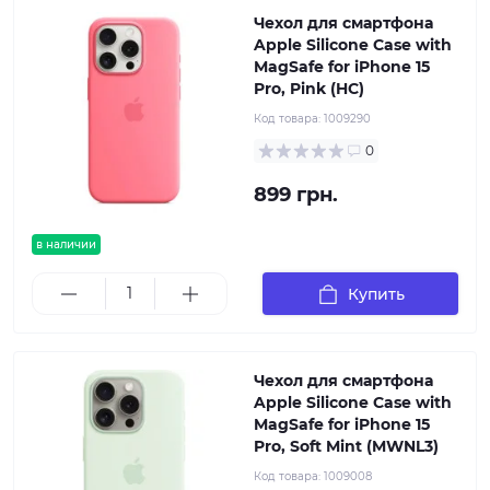
Чехол для смартфона
Apple Silicone Case with
MagSafe for iPhone 15
Pro, Pink (HC)
Код товара:
1009290
0
899 грн.
в наличии
Купить
Чехол для смартфона
Apple Silicone Case with
MagSafe for iPhone 15
Pro, Soft Mint (MWNL3)
Код товара:
1009008