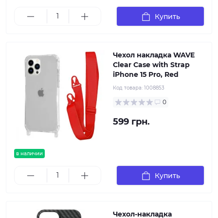
Купить
Чехол накладка WAVE
Clear Case with Strap
iPhone 15 Pro, Red
Код товара:
1008853
0
599 грн.
в наличии
Купить
Чехол-накладка