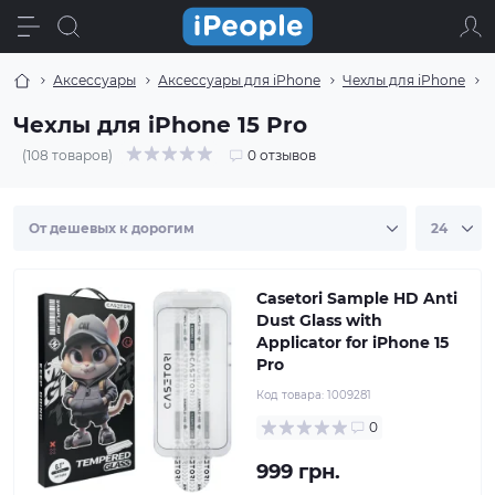
Аксессуары
Аксессуары для iPhone
Чехлы для iPhone
Ч
Чехлы для iPhone 15 Pro
(108 товаров)
0 отзывов
Casetori Sample HD Anti
Dust Glass with
Applicator for iPhone 15
Pro
Код товара:
1009281
0
999 грн.