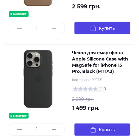
2 599 грн.
в наличии
Купить
Чехол для смартфона
Apple Silicone Case with
MagSafe for iPhone 15
Pro, Black (MT1A3)
Код товара:
992781
0
2 899 грн.
1 499 грн.
в наличии
Купить