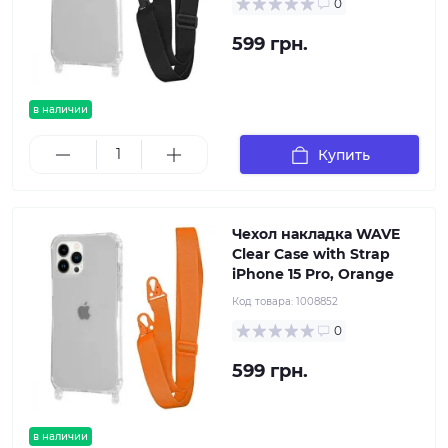
0
599 грн.
в наличии
Купить
Чехол накладка WAVE
Clear Case with Strap
iPhone 15 Pro, Orange
Код товара:
1008852
0
599 грн.
в наличии