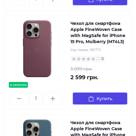
Чехол для смартфона
Apple FineWoven Case
with MagSafe for iPhone
15 Pro, Mulberry (MT4L3)
Код товара:
992773
0
3 099 грн.
2 599 грн.
в наличии
Купить
Чехол для смартфона
Apple FineWoven Case
with MagSafe for iPhone