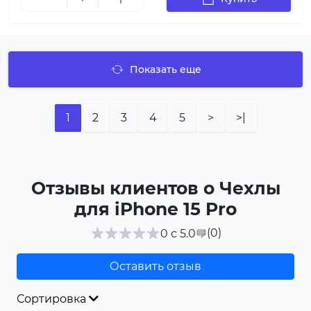
Показать еще
1
2
3
4
5
>
>|
Отзывы клиентов о Чехлы
для iPhone 15 Pro
(0
)
0 с 5.0
Оставить отзыв
Сортировка