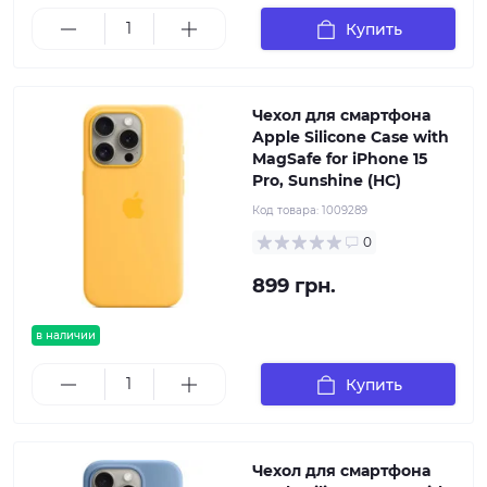
Купить
Чехол для смартфона
Apple Silicone Case with
MagSafe for iPhone 15
Pro, Sunshine (HC)
Код товара:
1009289
0
899 грн.
в наличии
Купить
Чехол для смартфона