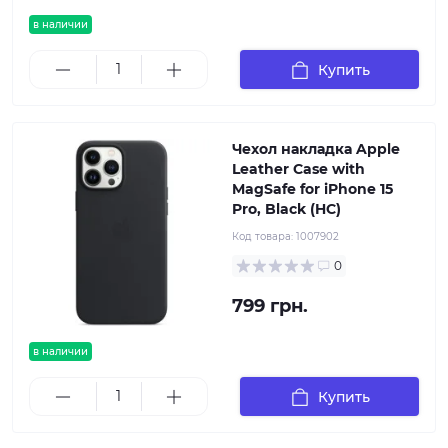
в наличии
Купить
Чехол накладка Apple
Leather Case with
MagSafe for iPhone 15
Pro, Black (HC)
Код товара:
1007902
0
799 грн.
в наличии
Купить