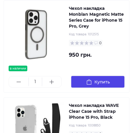
Чехол накладка
Monblan Magnetic Matte
Series Case for iPhone 15
Pro, Grey
Код товара:
1012515
0
950 грн.
в наличии
Купить
Чехол накладка WAVE
Clear Case with Strap
iPhone 15 Pro, Black
Код товара:
1008850