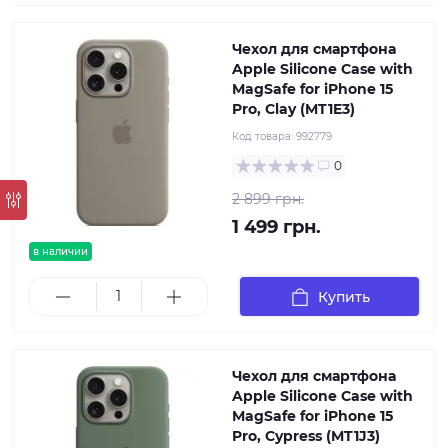
Чехол для смартфона
Apple Silicone Case with
MagSafe for iPhone 15
Pro, Clay (MT1E3)
Код товара:
992779
0
2 899 грн.
1 499 грн.
в наличии
Купить
Чехол для смартфона
Apple Silicone Case with
MagSafe for iPhone 15
Pro, Cypress (MT1J3)