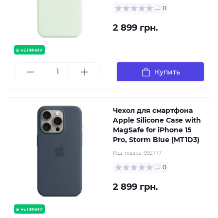
0
2 899 грн.
в наличии
Купить
Чехол для смартфона
Apple Silicone Case with
MagSafe for iPhone 15
Pro, Storm Blue (MT1D3)
Код товара:
992777
0
2 899 грн.
в наличии