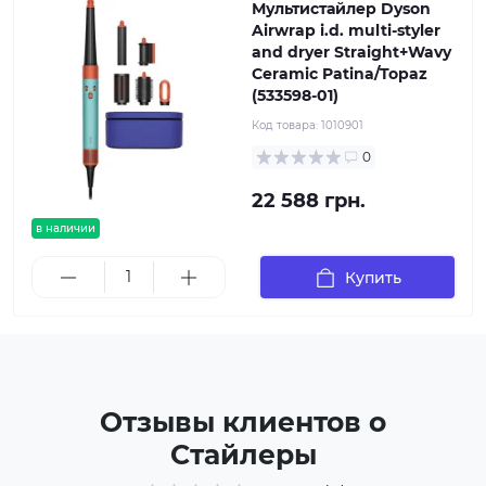
Мультистайлер Dyson
Airwrap i.d. multi-styler
and dryer Straight+Wavy
Ceramic Patina/Topaz
(533598-01)
Код товара:
1010901
0
22 588 грн.
в наличии
Купить
Отзывы клиентов о
Стайлеры