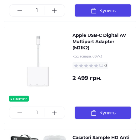
Купить
Apple USB-C Digital AV
Multiport Adapter
(MJ1K2)
Код товара:
06773
0
2 499 грн.
в наличии
Купить
Casetori Sample HD Anti