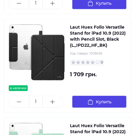
Купить
Laut Huex Folio Versatile
Stand for iPad 10.9 (2022)
with Pencil Slot, Black
(L_IPD22_HF_BK)
Код товара:
1008456
0
1 709 грн.
в наличии
Купить
Laut Huex Folio Versatile
Stand for iPad 10.9 (2022)