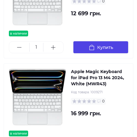
0
12 699 грн.
в наличии
Купить
Apple Magic Keyboard
for iPad Pro 13 M4 2024,
White (MWR43)
Код товара:
1009271
0
16 999 грн.
в наличии