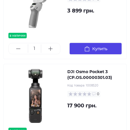
3 899 грн.
в наличии
Купить
DJI Osmo Pocket 3
(CP.OS.00000301.03)
Код товара:
1008520
0
17 900 грн.