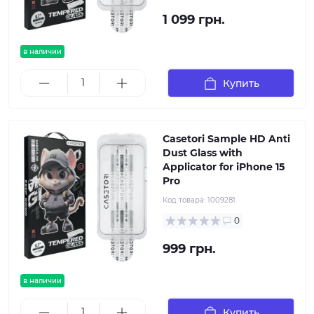
1 099 грн.
в наличии
Купить
Casetori Sample HD Anti
Dust Glass with
Applicator for iPhone 15
Pro
Код товара:
1009281
0
999 грн.
в наличии
Купить