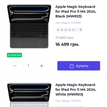
Apple Magic Keyboard
for iPad Pro 11 M4 2024,
Black (MWR23)
Код товара:
1009268
0
17 499 грн.
16 499 грн.
в наличии
Купить
Apple Magic Keyboard
for iPad Pro 11 M4 2024,
White (MWR03)
Код товара:
1009270