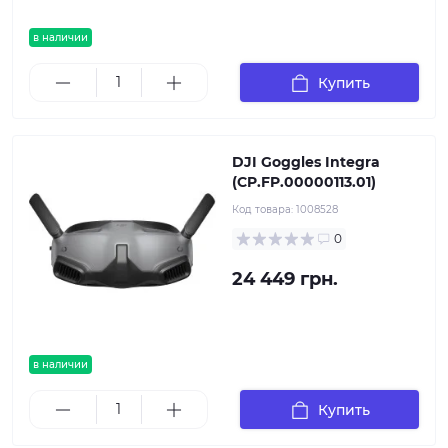
в наличии
Купить
DJI Goggles Integra
(CP.FP.00000113.01)
Код товара:
1008528
0
24 449 грн.
в наличии
Купить