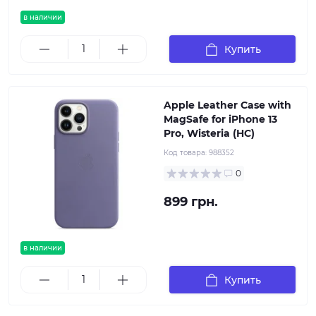
в наличии
Купить
Apple Leather Case with
MagSafe for iPhone 13
Pro, Wisteria (HC)
Код товара:
988352
0
899 грн.
в наличии
Купить