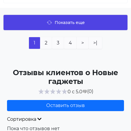
Показать еще
1
2
3
4
>
>|
Отзывы клиентов о Новые
гаджеты
(0
)
0 с 5.0
Оставить отзыв
Сортировка
Пока что отзывов нет