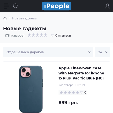
Новые гаджеты
Новые гаджеты
(78 товаров)
0 отзывов
Apple FineWoven Case
with MagSafe for iPhone
15 Plus, Pacific Blue (HC)
Код товара:
1007919
0
899 грн.