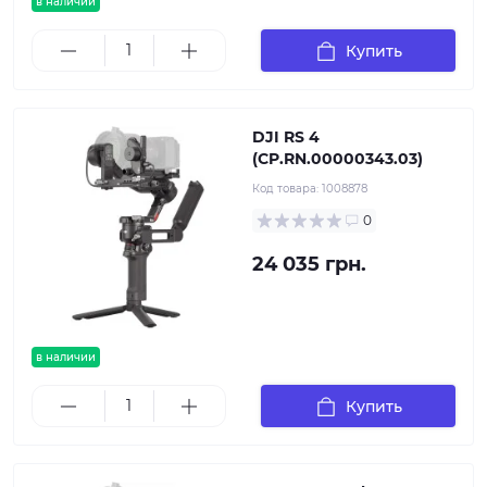
в наличии
Купить
DJI RS 4
(CP.RN.00000343.03)
Код товара:
1008878
0
24 035 грн.
в наличии
Купить