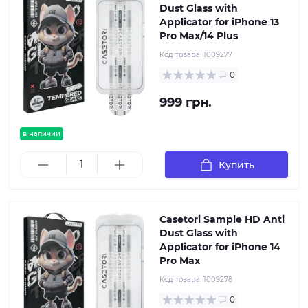
Dust Glass with
Applicator for iPhone 13
Pro Max/14 Plus
Код товара:
1009277
0
999 грн.
в наличии
Купить
Casetori Sample HD Anti
Dust Glass with
Applicator for iPhone 14
Pro Max
Код товара:
1009278
0