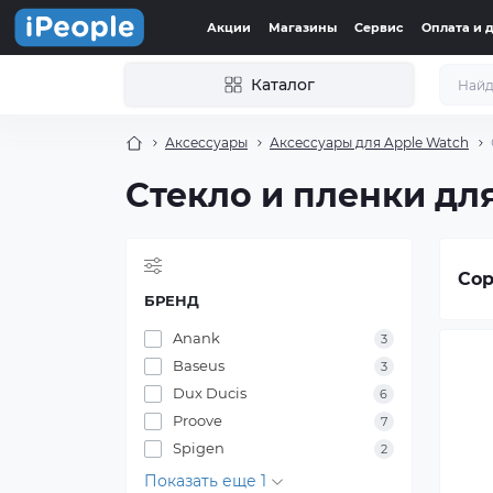
Акции
Магазины
Сервис
Оплата и 
Каталог
Аксессуары
Аксессуары для Apple Watch
Стекло и пленки дл
Сор
БРЕНД
Anank
3
Baseus
3
Dux Ducis
6
Proove
7
Spigen
2
Показать еще 1