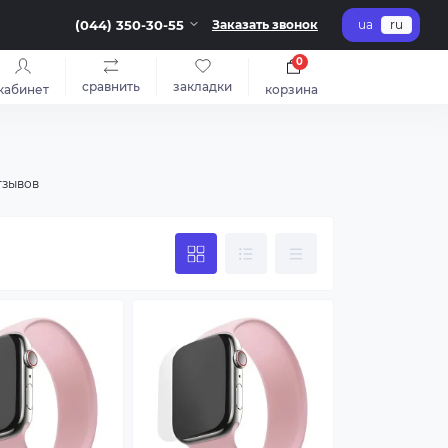
(044) 350-30-55
Заказать звонок
ua
ru
0
сравнить
закладки
кабинет
корзина
тзывов