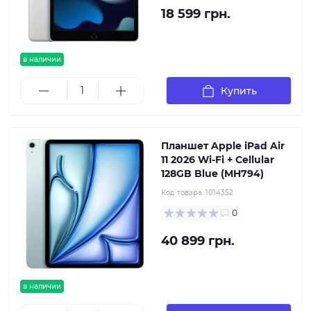
18 599 грн.
в наличии
Купить
Планшет Apple iPad Air
11 2026 Wi-Fi + Cellular
128GB Blue (MH794)
Код товара:
1014352
0
40 899 грн.
в наличии