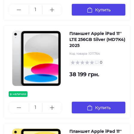
Купить
Планшет Apple iPad 11''
LTE 256GB Silver (MD7K4)
2025
Код товара:
1011764
0
38 199 грн.
в наличии
Купить
Планшет Apple iPad 11''