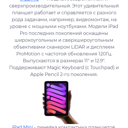
сверхпроизводительный. Этот удивительный
планшет работает и справляется с разного
рода задачами, например, видеомонтаж, на
уровне с мощными ноутбуками. Модели iPad
Pro последних поколений оснащены
широкоугольным и сверхшироугольным
объективами сканером LiDAR и дисплеем
ProMotion с частотой обновления 120Гц.
Выпускаются в размерах 11" и 12.9".
Поддерживают Magic Keyboard (с Touchpad) и
Apple Pencil 2-го поколения.
iPad Mini
- линейка компактных планшетов.