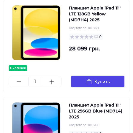
Планшет Apple iPad 11''
LTE 128GB Yellow
(MD7H4) 2025
Код товара:
1011759
0
28 099 грн.
в наличии
Купить
Планшет Apple iPad 11''
LTE 256GB Blue (MD7L4)
2025
Код товара:
1011761