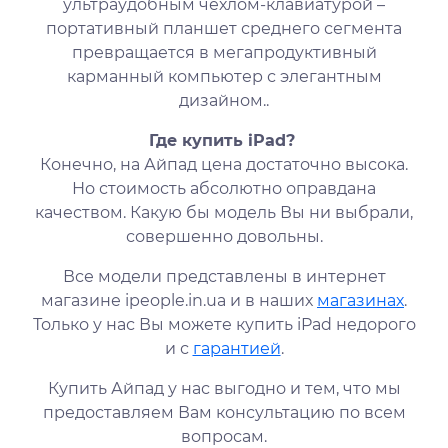
ультраудобным чехлом-клавиатурой –
портативный планшет среднего сегмента
превращается в мегапродуктивный
карманный компьютер с элегантным
дизайном..
Где купить iPad?
Конечно, на Айпад цена достаточно высока.
Но стоимость абсолютно оправдана
качеством. Какую бы модель Вы ни выбрали,
совершенно довольны.
Все модели представлены в интернет
магазине ipeople.in.ua и в наших
магазинах
.
Только у нас Вы можете купить iPad недорого
и с
гарантией
.
Купить Айпад у нас выгодно и тем, что мы
предоставляем Вам консультацию по всем
вопросам.