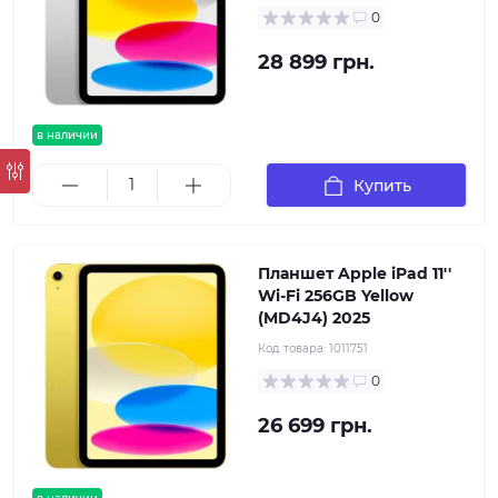
0
28 899 грн.
в наличии
Купить
Планшет Apple iPad 11''
Wi-Fi 256GB Yellow
(MD4J4) 2025
Код товара:
1011751
0
26 699 грн.