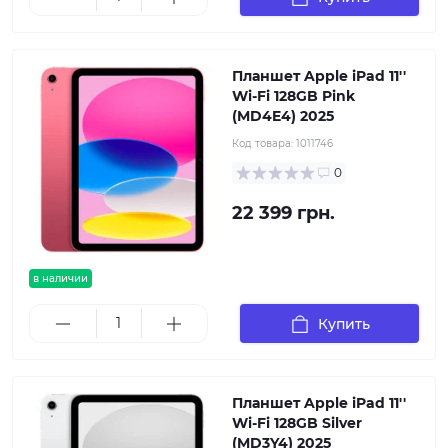
Планшет Apple iPad 11''
Wi-Fi 128GB Pink
(MD4E4) 2025
Код товара:
1011746
0
22 399 грн.
в наличии
Купить
Планшет Apple iPad 11''
Wi-Fi 128GB Silver
(MD3Y4) 2025