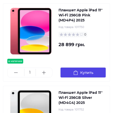
Планшет Apple iPad 11''
Wi-Fi 256GB Pink
(MD4P4) 2025
Код товара:
1011750
0
28 899 грн.
в наличии
Купить
Планшет Apple iPad 11''
Wi-Fi 256GB Silver
(MD4G4) 2025
Код товара:
1011752