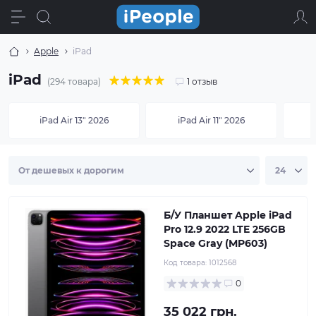
Apple
iPad
iPad
(294 товара)
1 отзыв
iPad Air 13" 2026
iPad Air 11" 2026
Б/У Планшет Apple iPad
Pro 12.9 2022 LTE 256GB
Space Gray (MP603)
Код товара:
1012568
0
35 022 грн.