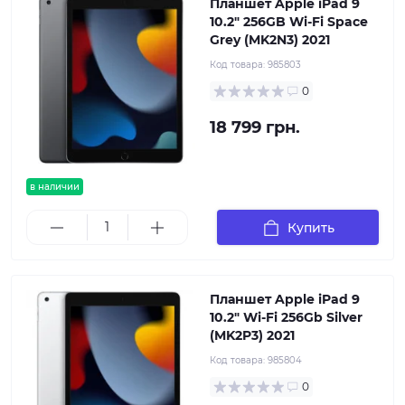
Планшет Apple iPad 9
10.2" 256GB Wi-Fi Space
Grey (MK2N3) 2021
Код товара:
985803
0
18 799 грн.
в наличии
Купить
Планшет Apple iPad 9
10.2" Wi-Fi 256Gb Silver
(MK2P3) 2021
Код товара:
985804
0