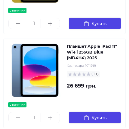
в наличии
Купить
Планшет Apple iPad 11''
Wi-Fi 256GB Blue
(MD4H4) 2025
Код товара:
1011749
0
26 699 грн.
в наличии
Купить