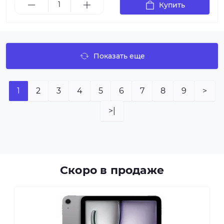
Купить
Показать еще
1
2
3
4
5
6
7
8
9
>
>|
Скоро в продаже