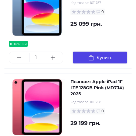
Код товара:
1011757
0
25 099 грн.
в наличии
Купить
Планшет Apple iPad 11''
LTE 128GB Pink (MD7J4)
2025
Код товара:
1011758
0
29 199 грн.