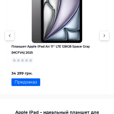
)
Планшет Apple iPad Air 11'' LTE 128GB Space Gray
П
(MCFV4) 2025
2
34 299 грн.
6
Предзаказ
Apple iPad – идеальный планшет для