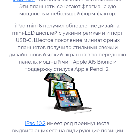
Эти планшеты сочетают флагманскую
мощность и небольшой форм-фактор.
iPad mini 6 получил обновление дизайна,
mini-LED дисплей с узкими рамками и порт
USB-C. Шестое поколение миниатюрных
планшетов получило стильный свежий
дизайн, новый яркий экран на всю переднюю
панель, мощный чип Apple A15 Bionic и
поддержку стилуса Apple Pencil 2.
iPad 10.2
имеет ряд преимуществ,
выдвигающих его на лидирующие позиции