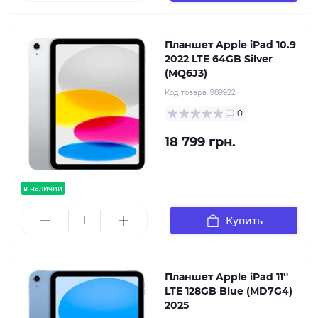
Планшет Apple iPad 10.9
2022 LTE 64GB Silver
(MQ6J3)
Код товара:
989922
0
18 799 грн.
в наличии
Купить
Планшет Apple iPad 11''
LTE 128GB Blue (MD7G4)
2025