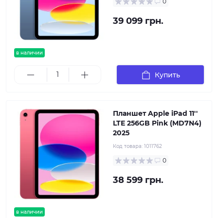
0
39 099 грн.
в наличии
Купить
Планшет Apple iPad 11''
LTE 256GB Pink (MD7N4)
2025
Код товара:
1011762
0
38 599 грн.
в наличии