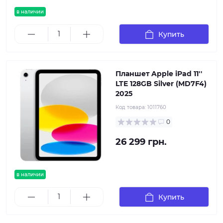
в наличии
Купить
Планшет Apple iPad 11''
LTE 128GB Silver (MD7F4)
2025
Код товара:
1011760
0
26 299 грн.
в наличии
Купить