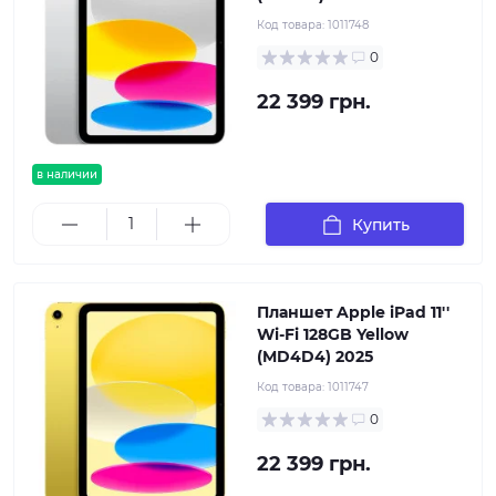
Код товара:
1011748
0
22 399 грн.
в наличии
Купить
Планшет Apple iPad 11''
Wi-Fi 128GB Yellow
(MD4D4) 2025
Код товара:
1011747
0
22 399 грн.