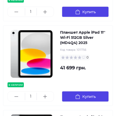
в наличии
Купить
Планшет Apple iPad 11''
Wi-Fi 512GB Silver
(MD4Q4) 2025
Код товара:
1011756
0
41 699 грн.
в наличии
Купить