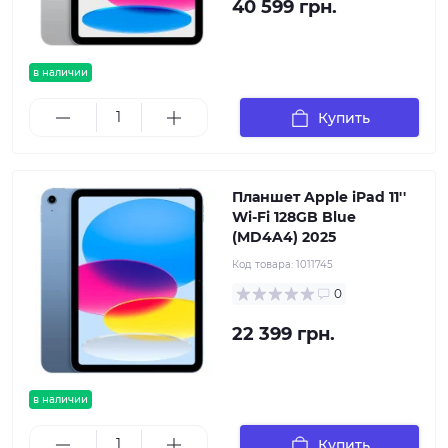
40 599 грн.
в наличии
Купить
Планшет Apple iPad 11''
Wi-Fi 128GB Blue
(MD4A4) 2025
Код товара:
1011745
0
22 399 грн.
в наличии
Купить