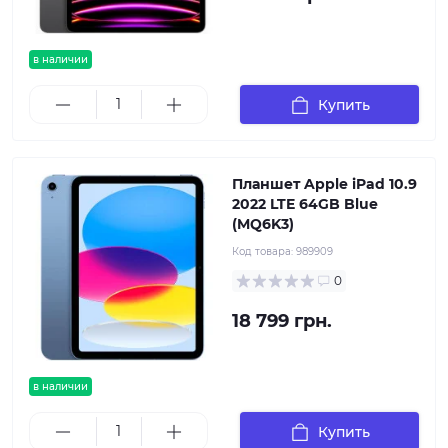
в наличии
Купить
Планшет Apple iPad 10.9
2022 LTE 64GB Blue
(MQ6K3)
Код товара:
989909
0
18 799 грн.
в наличии
Купить