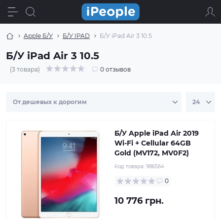
Apple Б/У
Б/У IPAD
Б/У iPad Air 3 10.5
Б/У iPad Air 3 10.5
(3 товара)
0 отзывов
Б/У Apple iPad Air 2019
Wi-Fi + Cellular 64GB
Gold (MV172, MV0F2)
Код товара:
986564
0
10 776 грн.