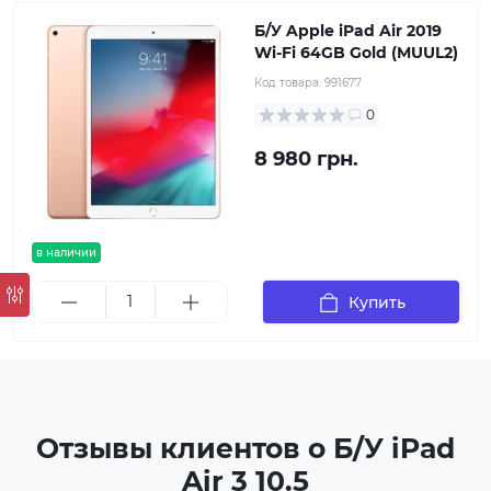
Б/У Apple iPad Air 2019
Wi-Fi 64GB Gold (MUUL2)
Код товара:
991677
0
8 980 грн.
в наличии
Купить
Отзывы клиентов о Б/У iPad
Air 3 10.5