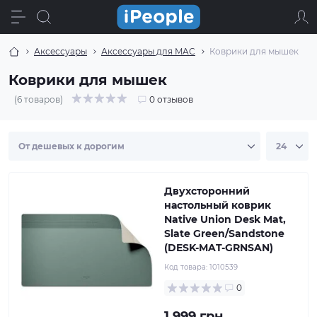
Аксессуары
Аксессуары для MAC
Коврики для мышек
Коврики для мышек
(6 товаров)
0 отзывов
Двухсторонний
настольный коврик
Native Union Desk Mat,
Slate Green/Sandstone
(DESK-MAT-GRNSAN)
Код товара:
1010539
0
1 999 грн.