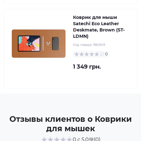
Коврик для мыши
Satechi Eco Leather
Deskmate, Brown (ST-
LDMN)
Код товара:
984949
0
1 349 грн.
Отзывы клиентов о Коврики
для мышек
(0
)
0 с 5.0