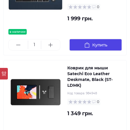
0
1 999 грн.
в наличии
Купить
Коврик для мыши
Satechi Eco Leather
Deskmate, Black (ST-
LDMK)
Код товара:
984948
0
1 349 грн.