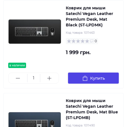
Коврик для мыши
Satechi Vegan Leather
Premium Desk, Mat
Black (ST-LPDMK)
Код товара:
1011463
0
1 999 грн.
в наличии
Купить
Коврик для мыши
Satechi Vegan Leather
Premium Desk, Mat Blue
(ST-LPDMB)
Код товара:
1011490