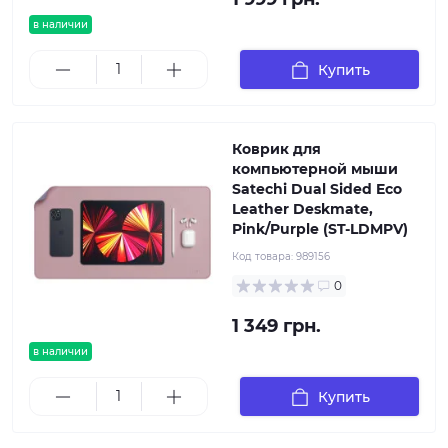
в наличии
Купить
Коврик для
компьютерной мыши
Satechi Dual Sided Eco
Leather Deskmate,
Pink/Purple (ST-LDMPV)
Код товара:
989156
0
1 349 грн.
в наличии
Купить