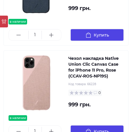
999 грн.
в наличии
Купить
Чехол накладка Native
Union Clic Canvas Case
for iPhone 11 Pro, Rose
(CCAV-ROS-NP19S)
Код товара:
66228
0
999 грн.
в наличии
Купить