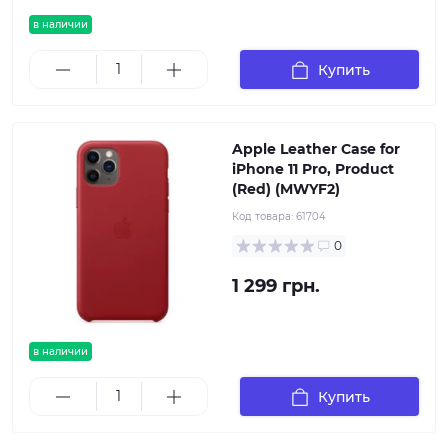
в наличии
Купить
Apple Leather Case for
iPhone 11 Pro, Product
(Red) (MWYF2)
Код товара:
61704
0
1 299 грн.
в наличии
Купить