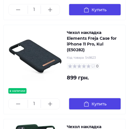
Купить
Чехол накладка
Elements Freja Case for
iPhone 11 Pro, Kul
(E50282)
Код товара:
548623
0
899 грн.
в наличии
Купить
Чехол накладка