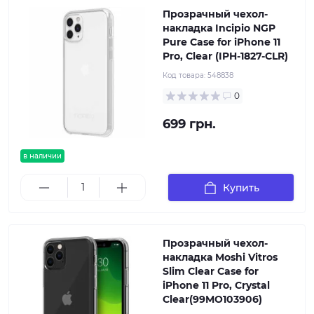
Прозрачный чехол-
накладка Incipio NGP
Pure Case for iPhone 11
Pro, Clear (IPH-1827-CLR)
Код товара:
548838
0
699 грн.
в наличии
Купить
Прозрачный чехол-
накладка Moshi Vitros
Slim Clear Case for
iPhone 11 Pro, Crystal
Clear(99MO103906)