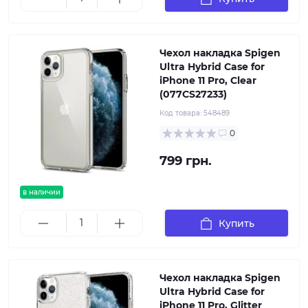
Чехол накладка Spigen
Ultra Hybrid Case for
iPhone 11 Pro, Clear
(077CS27233)
Код товара:
548489
0
799 грн.
в наличии
Купить
Чехол накладка Spigen
Ultra Hybrid Case for
iPhone 11 Pro, Glitter