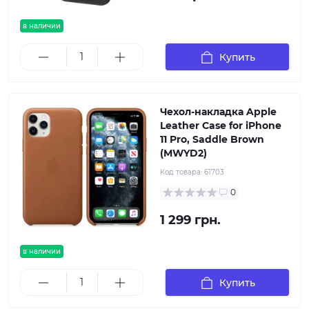
в наличии
Купить
Чехол-накладка Apple
Leather Case for iPhone
11 Pro, Saddle Brown
(MWYD2)
Код товара:
61703
0
1 299 грн.
в наличии
Купить