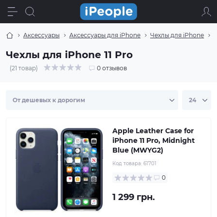
Аксессуары
Аксессуары для iPhone
Чехлы для iPhone
Ч
Чехлы для iPhone 11 Pro
(21 товар)
0 отзывов
Apple Leather Case for
iPhone 11 Pro, Midnight
Blue (MWYG2)
Код товара:
61701
0
1 299 грн.