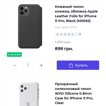
Кожаный чехол-
книжка, обложка Apple
Leather Folio for iPhone
11 Pro, Black (MX062)
Код товара:
61705
0
1 299 грн.
899 грн.
в наличии
Купить
Прозрачный
силиконовый чехол
WXD Silicone 0.8mm
Case for iPhone 11 Pro,
Clear