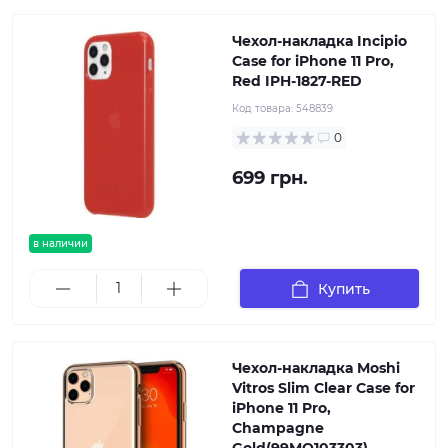
Чехол-накладка Incipio
Case for iPhone 11 Pro,
Red IPH-1827-RED
Код товара:
548839
0
699 грн.
в наличии
Купить
Чехол-накладка Moshi
Vitros Slim Clear Case for
iPhone 11 Pro,
Champagne