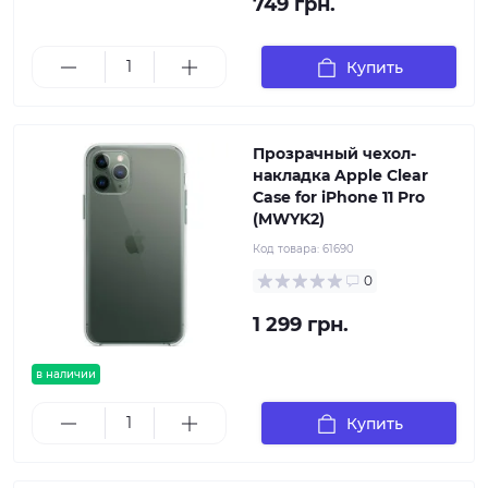
749 грн.
Купить
Прозрачный чехол-
накладка Apple Clear
Case for iPhone 11 Pro
(MWYK2)
Код товара:
61690
0
1 299 грн.
в наличии
Купить