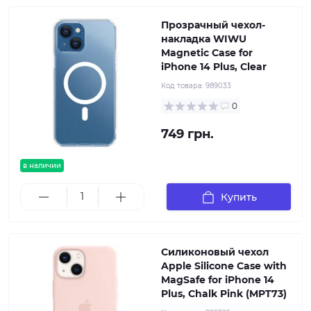
Прозрачный чехол-
накладка WIWU
Magnetic Case for
iPhone 14 Plus, Clear
Код товара:
989033
0
749 грн.
в наличии
Купить
Силиконовый чехол
Apple Silicone Case with
MagSafe for iPhone 14
Plus, Chalk Pink (MPT73)