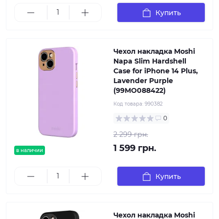
Купить
Чехол накладка Moshi
Napa Slim Hardshell
Case for iPhone 14 Plus,
Lavender Purple
(99MO088422)
Код товара:
990382
0
2 299 грн.
1 599 грн.
в наличии
Купить
Чехол накладка Moshi