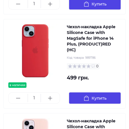
Купить
Чехол-накладка Apple
Silicone Case with
MagSafe for iPhone 14
Plus, (PRODUCT)RED
(HC)
Код товара:
989786
0
499 грн.
в наличии
Купить
Чехол-накладка Apple
Silicone Case with