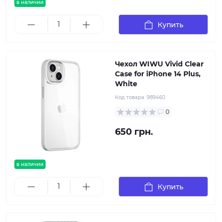
в наличии
Купить
Чехол WIWU Vivid Clear
Case for iPhone 14 Plus,
White
Код товара:
989460
0
650 грн.
в наличии
Купить