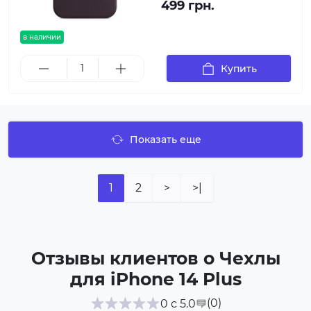
499 грн.
в наличии
Купить
Показать еще
1
2
>
>|
Отзывы клиентов о Чехлы
для iPhone 14 Plus
(0
)
0 с 5.0