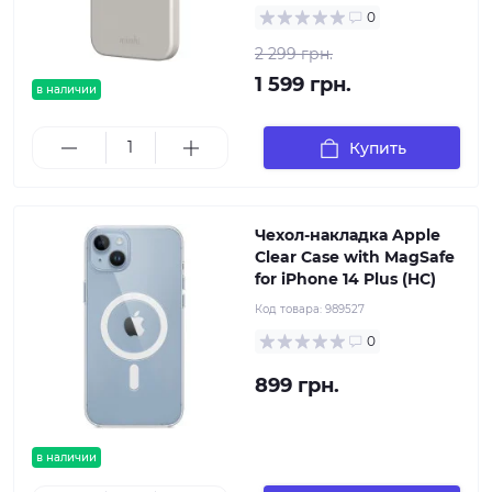
0
2 299 грн.
1 599 грн.
в наличии
Купить
Чехол-накладка Apple
Clear Case with MagSafe
for iPhone 14 Plus (HC)
Код товара:
989527
0
899 грн.
в наличии