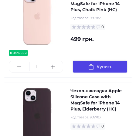
MagSafe for iPhone 14
Plus, Chalk Pink (HC)
Код товара:
989782
0
499 грн.
в наличии
Купить
Чехол-накладка Apple
Silicone Case with
MagSafe for iPhone 14
Plus, Elderberry (HC)
Код товара:
989783
0