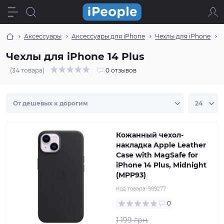
Аксессуары
Аксессуары для iPhone
Чехлы для iPhone
Ч
Чехлы для iPhone 14 Plus
(34 товара)
0 отзывов
Кожанный чехол-
накладка Apple Leather
Case with MagSafe for
iPhone 14 Plus, Midnight
(MPP93)
Код товара:
989277
0
1 199 грн.