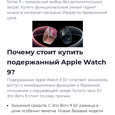
Series 9 – прекрасный выбор без дополнительных
затрат. Купить функциональный умный гаджет
можно в интернет-магазине iPeople по приемлемой
цене.
Почему стоит купить
подержанный Apple Watch
9?
Подержанные Apple Watch 9 БУ сочетают экономию,
доступ к инновационным функциям и бережное
отношение к окружающей среде. Купить часы БУ
Эпл Вотч 9 стоит по ряду причин:
Экономия средств. С Эпл Вотч 9 БУ разница в
цене особенно заметна. Новые базовые модели