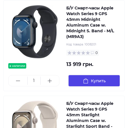
Б/У Смарт-часы Apple
Watch Series 9 GPS
45mm Midnight
Aluminum Case w.
Midnight S. Band - M/L
(MR9A3)
Код товара:
1008201
0
13 919 грн.
в наличии
Купить
Б/У Смарт-часы Apple
Watch Series 9 GPS
45mm Starlight
Aluminum Case w.
Starlight Sport Band -