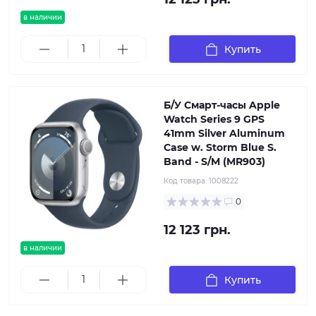
в наличии
Купить
Б/У Смарт-часы Apple
Watch Series 9 GPS
41mm Silver Aluminum
Case w. Storm Blue S.
Band - S/M (MR903)
Код товара:
1008222
0
12 123 грн.
в наличии
Купить