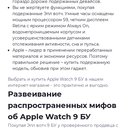
гораздо дороже подержанных девайсов.
Вы не жертвуете функциями, покупая
подержанные Эпл вотч. Умные часы оснащены
мощным процессором S9, четким дисплеем
Retina с ярким режимом Always On,
водонепроницаемым корпусом и
усовершенствованными датчиками
отслеживания активности, сна и пульса.
Apple – лидер в применении переработанных
материалов и экономии ресурсов. Поэтому
правильное решение – купить подержанную
модель, обновив при этом гаджет.
Выбрать и купить Apple Watch 9 БУ в нашем
интернет-магазине - это практично и выгодно.
Развеивание
распространенных мифов
об Apple Watch 9 БУ
Покупая Эпл вотч 9 БУ у проверенного продавца с