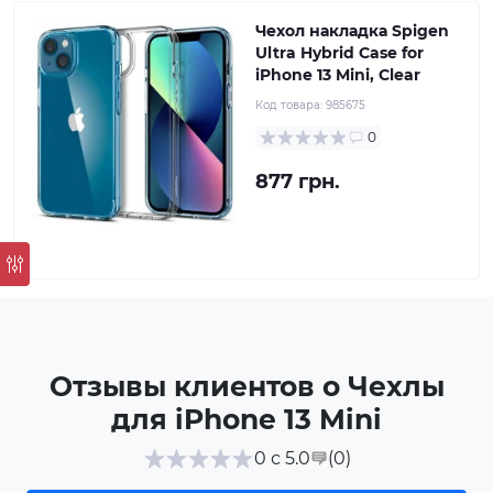
Чехол накладка Spigen
Ultra Hybrid Case for
iPhone 13 Mini, Clear
Код товара:
985675
0
877 грн.
Отзывы клиентов о Чехлы
для iPhone 13 Mini
(0
)
0 с 5.0