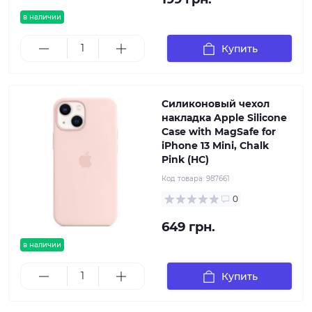
в наличии
Купить
Силиконовый чехол
накладка Apple Silicone
Case with MagSafe for
iPhone 13 Mini, Chalk
Pink (HC)
Код товара:
987661
0
649 грн.
в наличии
Купить