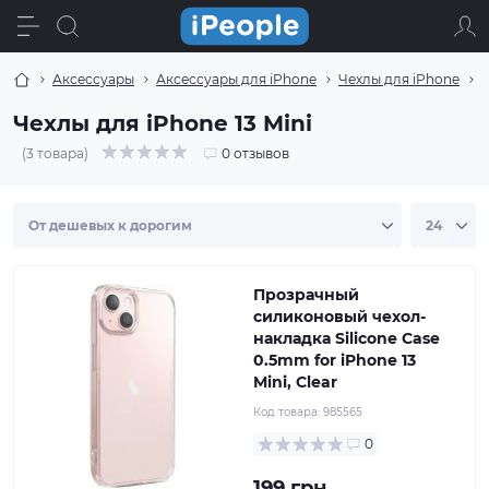
Аксессуары
Аксессуары для iPhone
Чехлы для iPhone
Ч
Чехлы для iPhone 13 Mini
(3 товара)
0 отзывов
Прозрачный
силиконовый чехол-
накладка Silicone Case
0.5mm for iPhone 13
Mini, Clear
Код товара:
985565
0
199 грн.