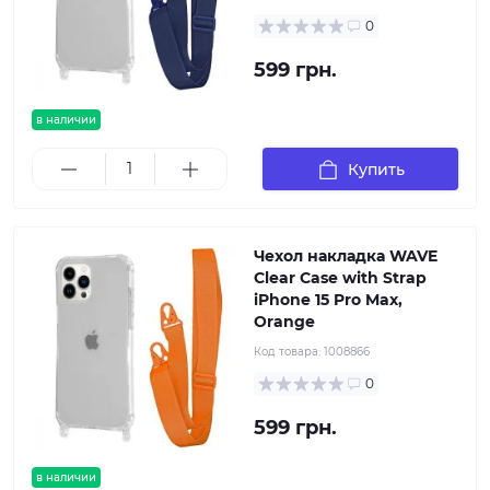
0
599 грн.
в наличии
Купить
Чехол накладка WAVE
Clear Case with Strap
iPhone 15 Pro Max,
Orange
Код товара:
1008866
0
599 грн.
в наличии