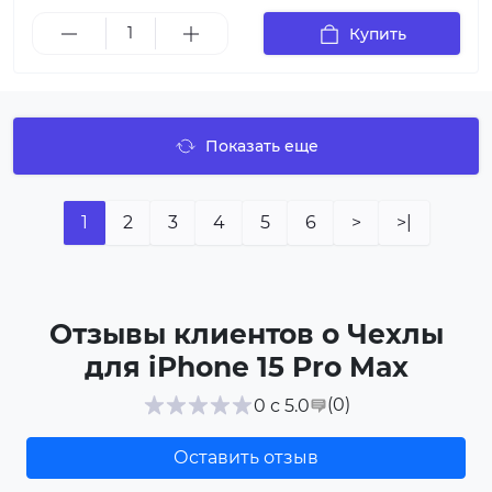
Купить
Показать еще
1
2
3
4
5
6
>
>|
Отзывы клиентов о Чехлы
для iPhone 15 Pro Max
(0
)
0 с 5.0
Оставить отзыв