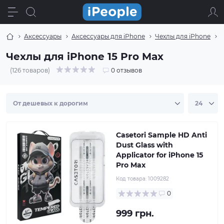
Аксессуары
Аксессуары для iPhone
Чехлы для iPhone
Ч
Чехлы для iPhone 15 Pro Max
(126 товаров)
0 отзывов
Casetori Sample HD Anti
Dust Glass with
Applicator for iPhone 15
Pro Max
Код товара:
1009282
0
999 грн.