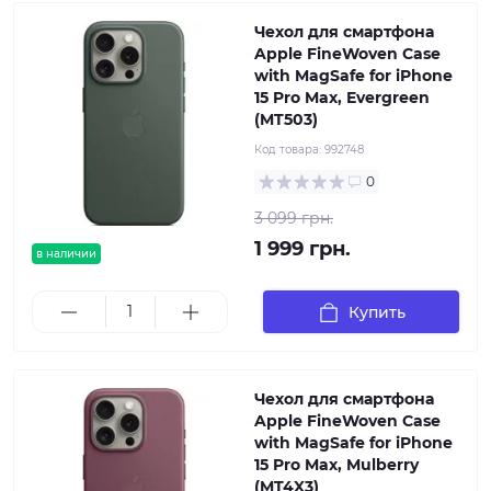
Чехол для смартфона
Apple FineWoven Case
with MagSafe for iPhone
15 Pro Max, Evergreen
(MT503)
Код товара:
992748
0
3 099 грн.
1 999 грн.
в наличии
Купить
Чехол для смартфона
Apple FineWoven Case
with MagSafe for iPhone
15 Pro Max, Mulberry
(MT4X3)