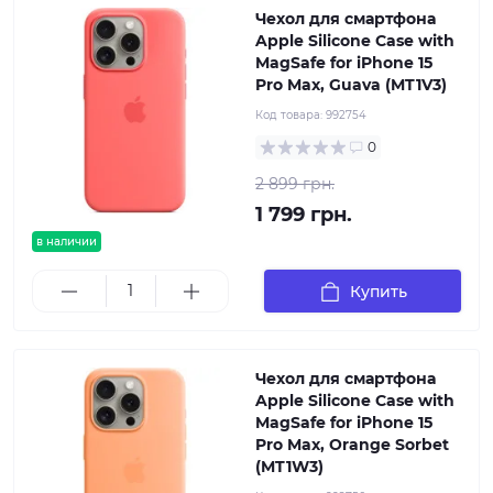
Чехол для смартфона
Apple Silicone Case with
MagSafe for iPhone 15
Pro Max, Guava (MT1V3)
Код товара:
992754
0
2 899 грн.
1 799 грн.
в наличии
Купить
Чехол для смартфона
Apple Silicone Case with
MagSafe for iPhone 15
Pro Max, Orange Sorbet
(MT1W3)