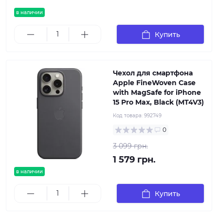
в наличии
Купить
Чехол для смартфона
Apple FineWoven Case
with MagSafe for iPhone
15 Pro Max, Black (MT4V3)
Код товара:
992749
0
3 099 грн.
1 579 грн.
в наличии
Купить