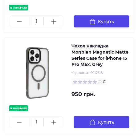
в наличии
Купить
Чехол накладка
Monblan Magnetic Matte
Series Case for iPhone 15
Pro Max, Grey
Код товара:
1012516
0
950 грн.
в наличии
Купить