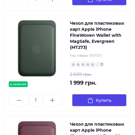
Чехол для пластиковых
карт Apple iPhone
FineWoven Wallet with
MagSafe, Evergreen
(MT273)
Код товара:
1007010
0
2 699 грн.
1 999 грн.
в наличии
Купить
Чехол для пластиковых
карт Apple iPhone