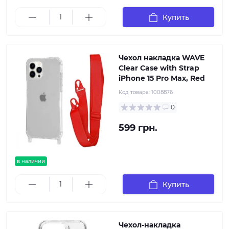
Купить
Чехол накладка WAVE
Clear Case with Strap
iPhone 15 Pro Max, Red
Код товара:
1008876
0
599 грн.
в наличии
Купить
Чехол-накладка