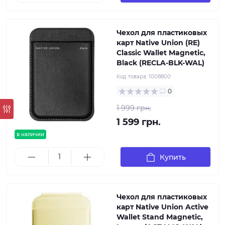
Чехол для пластиковых
карт Native Union (RE)
Classic Wallet Magnetic,
Black (RECLA-BLK-WAL)
Код товара:
1008800
0
1 999 грн.
1 599 грн.
в наличии
Купить
Чехол для пластиковых
карт Native Union Active
Wallet Stand Magnetic,