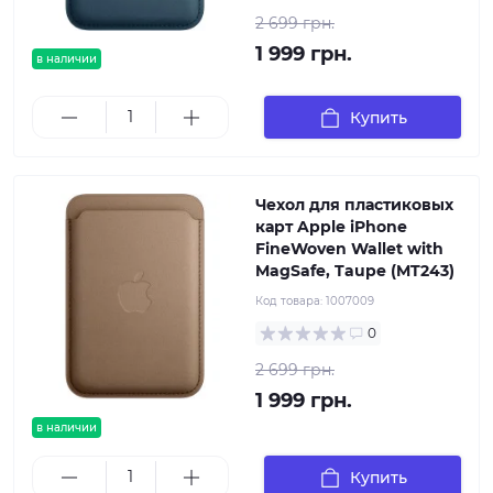
2 699 грн.
1 999 грн.
в наличии
Купить
Чехол для пластиковых
карт Apple iPhone
FineWoven Wallet with
MagSafe, Taupe (MT243)
Код товара:
1007009
0
2 699 грн.
1 999 грн.
в наличии
Купить