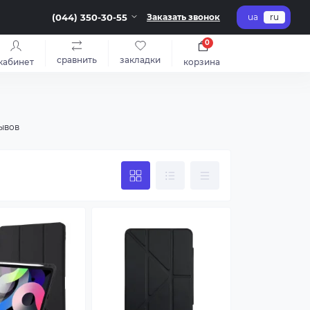
(044) 350-30-55
Заказать звонок
ua
ru
0
сравнить
закладки
кабинет
корзина
зывов