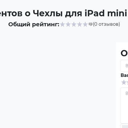
тов о Чехлы для iPad mini 
Общий рейтинг:
(0
отзывов
)
О
Ва