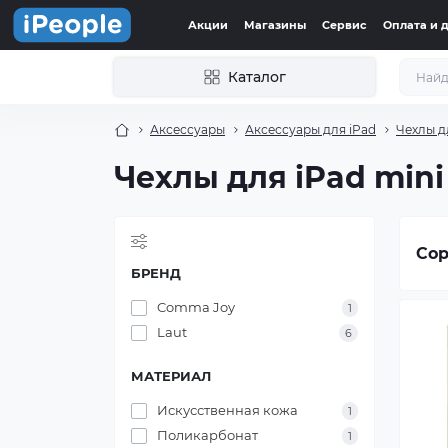
Акции
Магазины
Сервис
Оплата и 
Каталог
Аксессуары
Аксессуары для iPad
Чехлы д
Чехлы для iPad mini 
Сор
БРЕНД
Comma Joy
1
Laut
6
МАТЕРИАЛ
Искусственная кожа
1
Поликарбонат
1