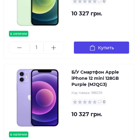
0
10 327 грн.
в наличии
Купить
Б/У Смартфон Apple
iPhone 12 mini 128GB
Purple (MJQG3)
Код товара:
986539
0
10 327 грн.
в наличии