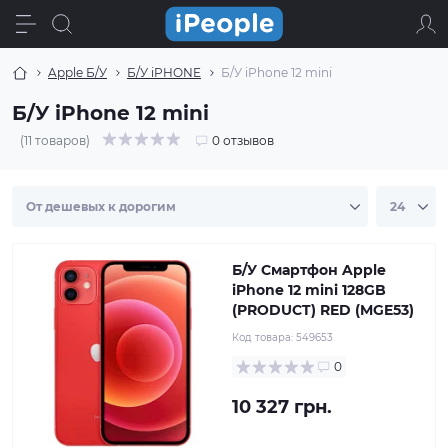
Apple Б/У
Б/У iPHONE
Б/У iPhone 12 mini
Б/У iPhone 12 mini
(11 товаров)
0 отзывов
Б/У Смартфон Apple
iPhone 12 mini 128GB
(PRODUCT) RED (MGE53)
Код товара:
549653
0
10 327 грн.