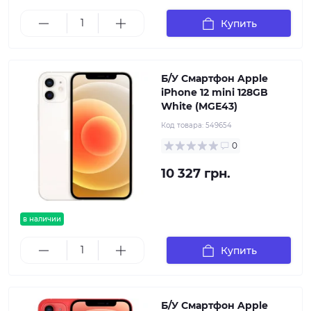
Купить
Б/У Смартфон Apple
iPhone 12 mini 128GB
White (MGE43)
Код товара:
549654
0
10 327 грн.
в наличии
Купить
Б/У Смартфон Apple