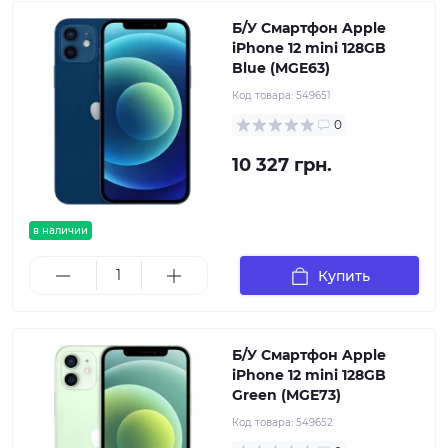
Б/У Смартфон Apple
iPhone 12 mini 128GB
Blue (MGE63)
Код товара:
549651
0
10 327 грн.
в наличии
Купить
Б/У Смартфон Apple
iPhone 12 mini 128GB
Green (MGE73)
Код товара:
549652