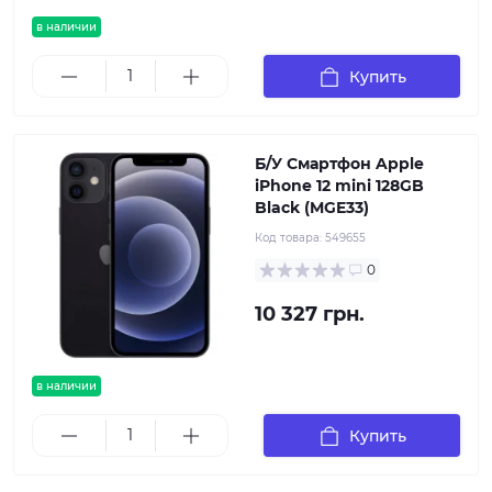
в наличии
Купить
Б/У Смартфон Apple
iPhone 12 mini 128GB
Black (MGE33)
Код товара:
549655
0
10 327 грн.
в наличии
Купить