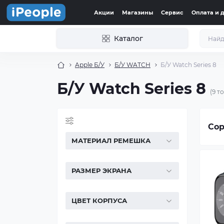
Акции
Магазины
Сервис
Оплата и 
Каталог
Apple Б/У
Б/У WATCH
Б/У Watch Series 8
Б/У Watch Series 8
(9 т
Сор
МАТЕРИАЛ РЕМЕШКА
РАЗМЕР ЭКРАНА
ЦВЕТ КОРПУСА