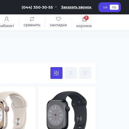
(044) 350-30-55
Заказать звонок
ua
ru
0
сравнить
закладки
кабинет
корзина