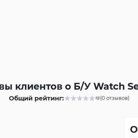
ы клиентов о Б/У Watch Se
Общий рейтинг:
(0
отзывов
)
О