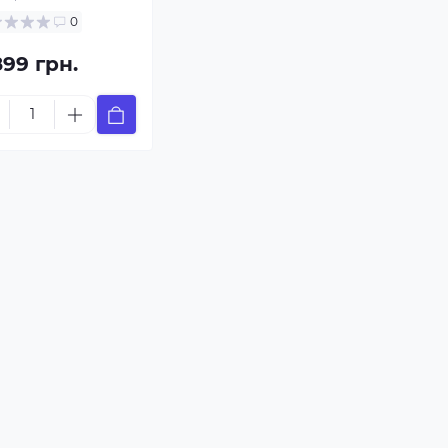
0
899 грн.