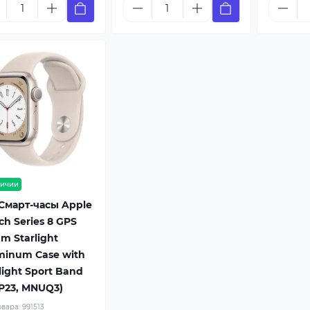
личии
 Смарт-часы Apple
h Series 8 GPS
m Starlight
minum Case with
light Sport Band
P23, MNUQ3)
овара:
991513