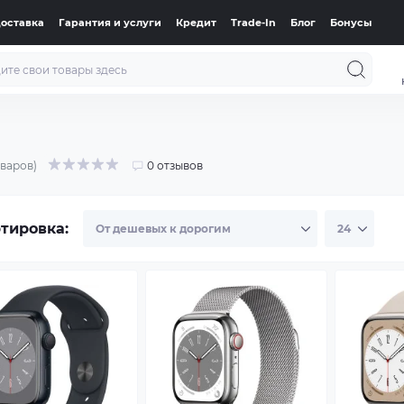
доставка
Гарантия и услуги
Кредит
Trade-In
Блог
Бонусы
оваров)
0 отзывов
тировка: