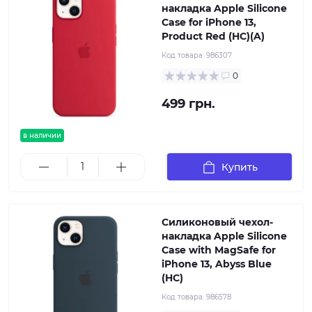
накладка Apple Silicone
Case for iPhone 13,
Product Red (HC)(A)
Код товара:
986307
0
499 грн.
в наличии
Купить
Силиконовый чехол-
накладка Apple Silicone
Case with MagSafe for
iPhone 13, Abyss Blue
(HC)
Код товара:
986578