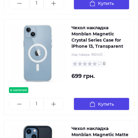
Купить
Чехол накладка
Monblan Magnetic
Crystal Series Case for
iPhone 13, Transparent
Код товара:
992433
0
699 грн.
в наличии
Купить
Чехол накладка
Monblan Magnetic Matte