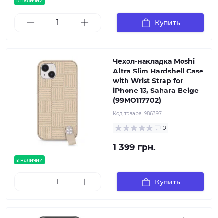
в наличии
Купить
Чехол-накладка Moshi
Altra Slim Hardshell Case
with Wrist Strap for
iPhone 13, Sahara Beige
(99MO117702)
Код товара:
986397
0
1 399 грн.
в наличии
Купить