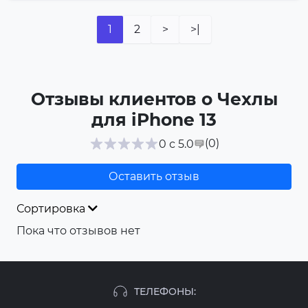
1
2
>
>|
Отзывы клиентов о Чехлы
для iPhone 13
(0
)
0 с 5.0
Оставить отзыв
Сортировка
Пока что отзывов нет
ТЕЛЕФОНЫ: