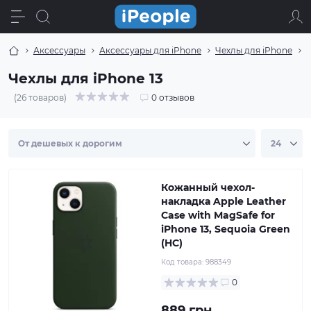
Аксессуары
Аксессуары для iPhone
Чехлы для iPhone
Ч
Чехлы для iPhone 13
(26 товаров)
0 отзывов
Кожанный чехол-
накладка Apple Leather
Case with MagSafe for
iPhone 13, Sequoia Green
(HC)
Код товара:
988349
0
889 грн.