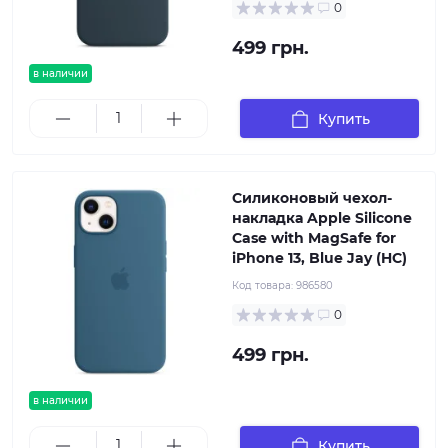
0
499 грн.
в наличии
Купить
Силиконовый чехол-
накладка Apple Silicone
Case with MagSafe for
iPhone 13, Blue Jay (HC)
Код товара:
986580
0
499 грн.
в наличии
Купить