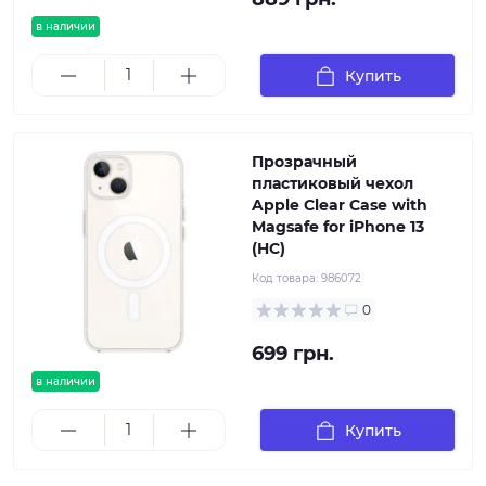
в наличии
Купить
Прозрачный
пластиковый чехол
Apple Clear Case with
Magsafe for iPhone 13
(HC)
Код товара:
986072
0
699 грн.
в наличии
Купить