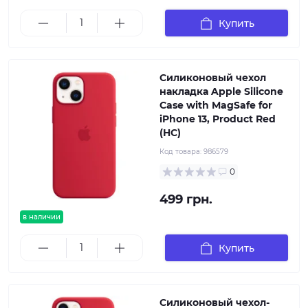
Купить
Силиконовый чехол
накладка Apple Silicone
Case with MagSafe for
iPhone 13, Product Red
(HC)
Код товара:
986579
0
499 грн.
в наличии
Купить
Силиконовый чехол-