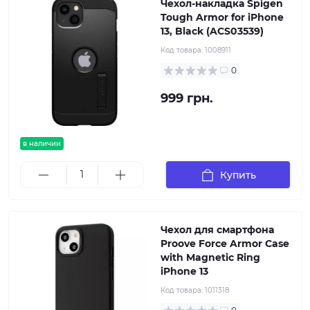
Чехол-накладка Spigen
Tough Armor for iPhone
13, Black (ACS03539)
Код товара:
1008911
0
999 грн.
в наличии
Купить
Чехол для смартфона
Proove Force Armor Case
with Magnetic Ring
iPhone 13
Код товара:
1011318