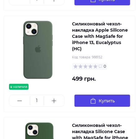
Силиконовый чехол-
накладка Apple Silicone
Case with MagSafe for
iPhone 13, Eucalyptus
(HC)
Код товара:
988152
0
499 грн.
в наличии
Купить
Силиконовый чехол-
накладка Silicone Case
with MagSafe for iPhone