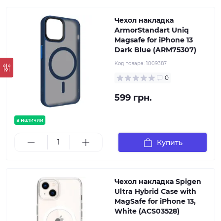
Чехол накладка
ArmorStandart Uniq
Magsafe for iPhone 13
Dark Blue (ARM75307)
Код товара:
1009387
0
599 грн.
в наличии
Купить
Чехол накладка Spigen
Ultra Hybrid Case with
MagSafe for iPhone 13,
White (ACS03528)