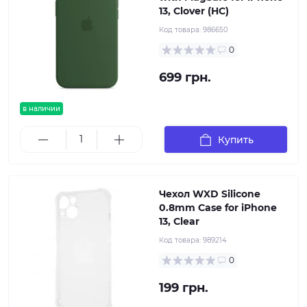
13, Clover (HC)
Код товара:
986650
0
699 грн.
в наличии
Купить
Чехол WXD Silicone
0.8mm Case for iPhone
13, Clear
Код товара:
989214
0
199 грн.