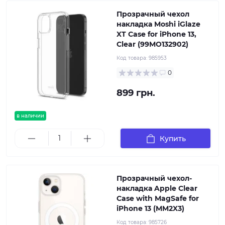
Прозрачный чехол
накладка Moshi iGlaze
XT Case for iPhone 13,
Clear (99MO132902)
Код товара:
985953
0
899 грн.
в наличии
Купить
Прозрачный чехол-
накладка Apple Clear
Case with MagSafe for
iPhone 13 (MM2X3)
Код товара:
985726