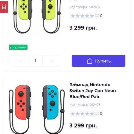
Код товара:
1012492
0
3 299 грн.
в наличии
Купить
Геймпад Nintendo
Switch Joy-Con Neon
Blue/Red Pair
Код товара:
1012475
0
3 299 грн.