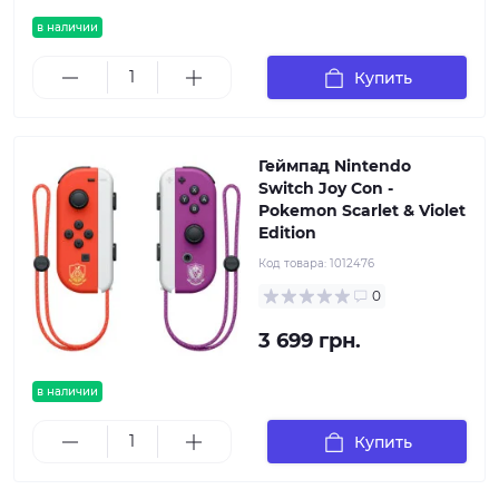
в наличии
Купить
Геймпад Nintendo
Switch Joy Con -
Pokemon Scarlet & Violet
Edition
Код товара:
1012476
0
3 699 грн.
в наличии
Купить