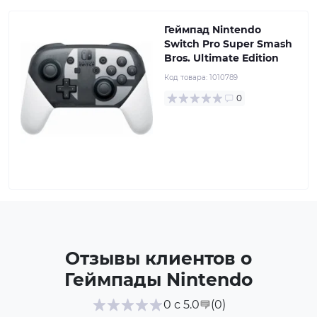
Геймпад Nintendo
Switch Pro Super Smash
Bros. Ultimate Edition
Код товара:
1010789
0
Отзывы клиентов о
Геймпады Nintendo
(0
)
0 с 5.0