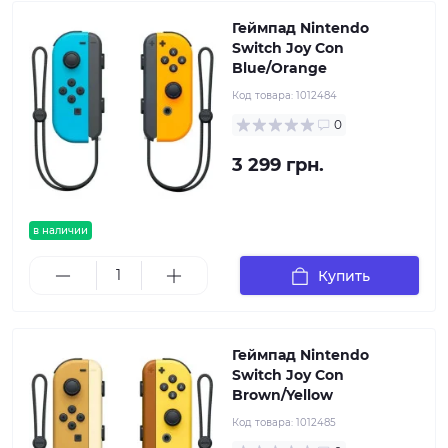
Геймпад Nintendo
Switch Joy Con
Blue/Orange
Код товара:
1012484
0
3 299 грн.
в наличии
Купить
Геймпад Nintendo
Switch Joy Con
Brown/Yellow
Код товара:
1012485