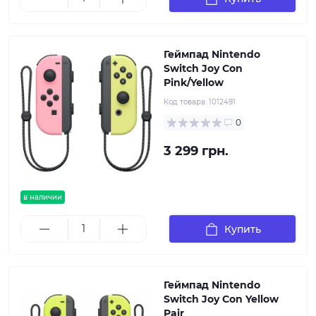
Геймпад Nintendo
Switch Joy Con
Pink/Yellow
Код товара:
1012491
0
3 299 грн.
в наличии
Купить
Геймпад Nintendo
Switch Joy Con Yellow
Pair