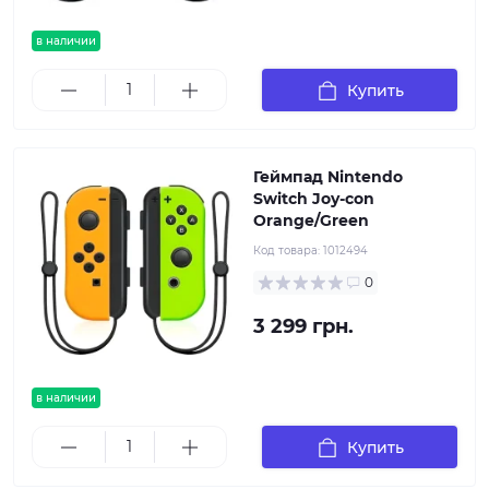
в наличии
Купить
Геймпад Nintendo
Switch Joy-con
Orange/Green
Код товара:
1012494
0
3 299 грн.
в наличии
Купить