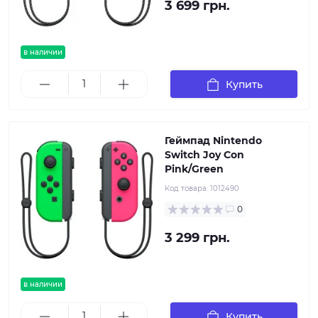
3 699 грн.
в наличии
Купить
Геймпад Nintendo
Switch Joy Con
Pink/Green
Код товара:
1012490
0
3 299 грн.
в наличии
Купить