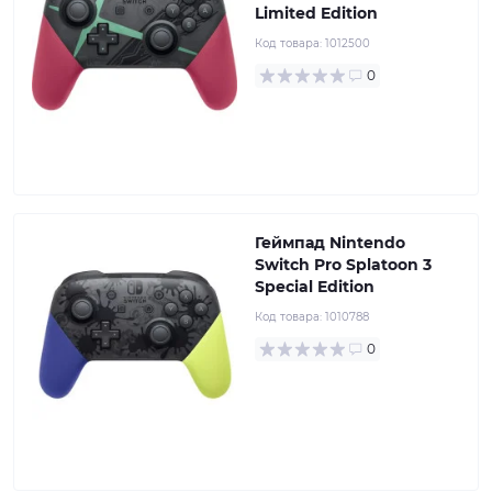
Limited Edition
Код товара:
1012500
0
Геймпад Nintendo
Switch Pro Splatoon 3
Special Edition
Код товара:
1010788
0