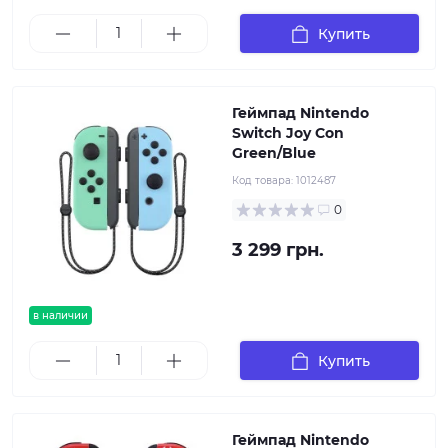
Купить
Геймпад Nintendo
Switch Joy Con
Green/Blue
Код товара:
1012487
0
3 299 грн.
в наличии
Купить
Геймпад Nintendo