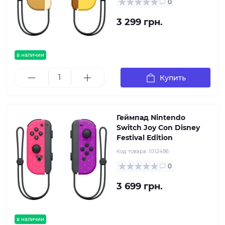
0
3 299 грн.
в наличии
Купить
Геймпад Nintendo
Switch Joy Con Disney
Festival Edition
Код товара:
1012486
0
3 699 грн.
в наличии