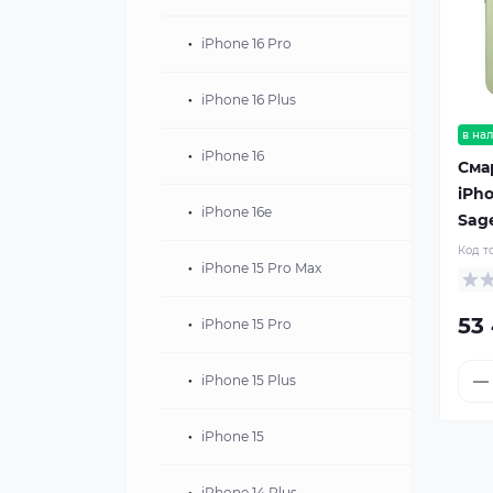
iPhone 16 Pro
iPhone 16 Plus
в на
iPhone 16
Сма
iPho
iPhone 16e
Sag
Код т
iPhone 15 Pro Max
53
iPhone 15 Pro
iPhone 15 Plus
iPhone 15
iPhone 14 Plus