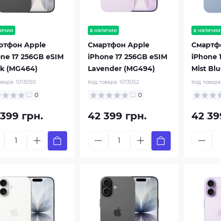
личии
в наличии
в наличии
ртфон Apple
Смартфон Apple
Смартф
one 17 256GB eSIM
iPhone 17 256GB eSIM
iPhone 
ck (MG464)
Lavender (MG494)
Mist Bl
овара:
1013050
Код товара:
1013052
Код товара
0
0
 399 грн.
42 399 грн.
42 39