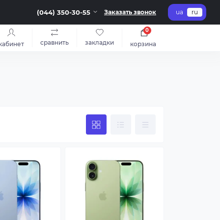
(044) 350-30-55
Заказать звонок
ua
ru
0
сравнить
закладки
кабинет
корзина