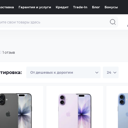
доставка
Гарантия и услуги
Кредит
Trade-In
Блог
Бонусы
1 отзыв
тировка: