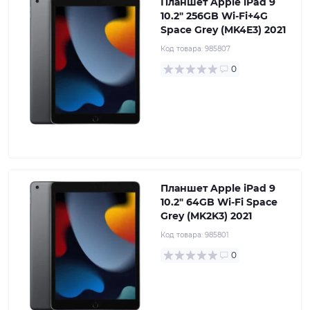
Планшет Apple iPad 9
10.2" 256GB Wi-Fi+4G
Space Grey (MK4E3) 2021
Код товара:
985807
0
Планшет Apple iPad 9
10.2" 64GB Wi-Fi Space
Grey (MK2K3) 2021
Код товара:
985801
0