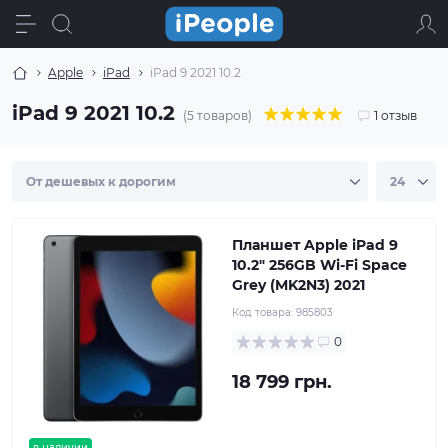
Apple
iPad
iPad 9 2021 10.2
iPad 9 2021 10.2
(5 товаров)
1 отзыв
Планшет Apple iPad 9
10.2" 256GB Wi-Fi Space
Grey (MK2N3) 2021
Код товара:
985803
0
18 799 грн.
в наличии