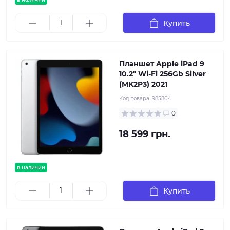
Купить
Планшет Apple iPad 9
10.2" Wi-Fi 256Gb Silver
(MK2P3) 2021
Код товара:
985804
0
18 599 грн.
в наличии
Купить