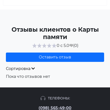
Отзывы клиентов о Карты
памяти
(0
)
0 с 5.0
Оставить отзыв
Сортировка
Пока что отзывов нет
ТЕЛЕФОНЫ:
(098) 565-49-00