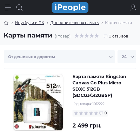
Ноутбуки и ПК
Дополнительная память
Карты памяти
Карты памяти
(1 товар)
0 отзывов
Карта памяти Kingston
Canvas Go Plus Micro
SDXC 512GB
(SDCG3/512GBSP)
Код товара:
1012222
0
2 499 грн.