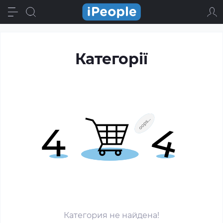
Категорії
Категория не найдена!