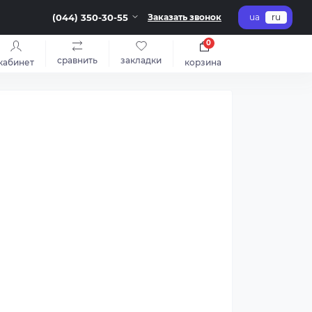
(044) 350-30-55
Заказать звонок
ua
ru
0
сравнить
закладки
кабинет
корзина