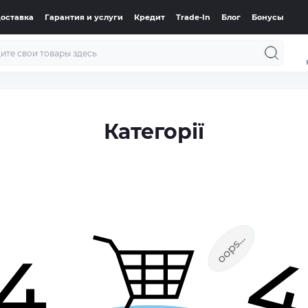
доставка
Гарантия и услуги
Кредит
Trade-In
Блог
Бонусы
Категорії