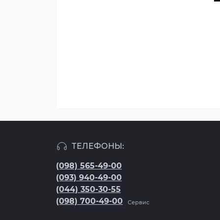
ТЕЛЕФОНЫ:
(098) 565-49-00
(093) 940-49-00
(044) 350-30-55
(098) 700-49-00
Сервис