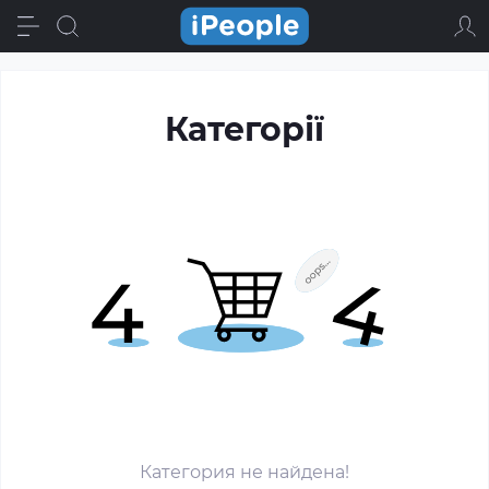
Категорії
Категория не найдена!