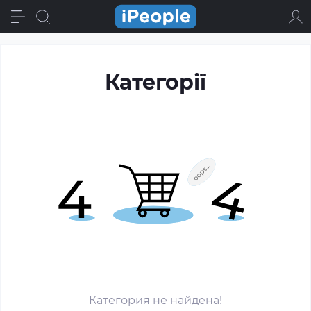
Категорії
Категория не найдена!