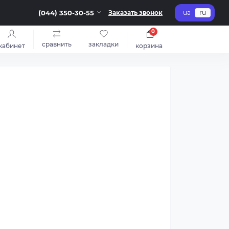
(044) 350-30-55
Заказать звонок
ua
ru
0
сравнить
закладки
кабинет
корзина