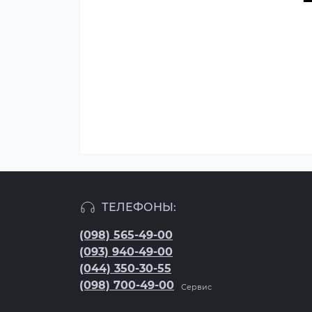
ТЕЛЕФОНЫ:
(098) 565-49-00
(093) 940-49-00
(044) 350-30-55
(098) 700-49-00
Сервис