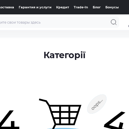
доставка
Гарантия и услуги
Кредит
Trade-In
Блог
Бонусы
Категорії