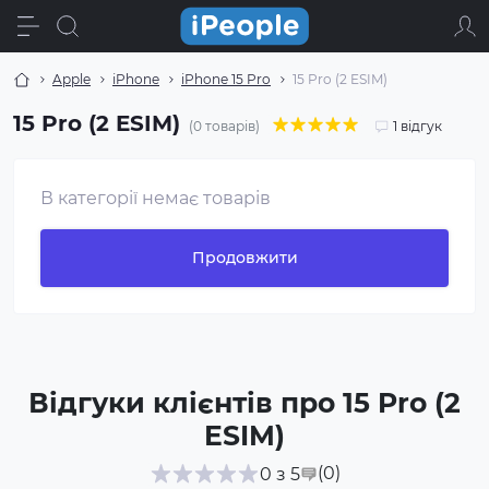
Apple
іPhone
iPhone 15 Pro
15 Pro (2 ESIM)
15 Pro (2 ESIM)
(0 товарів)
1 відгук
В категорії немає товарів
Продовжити
Відгуки клієнтів про 15 Pro (2
ESIM)
(0
)
0 з 5