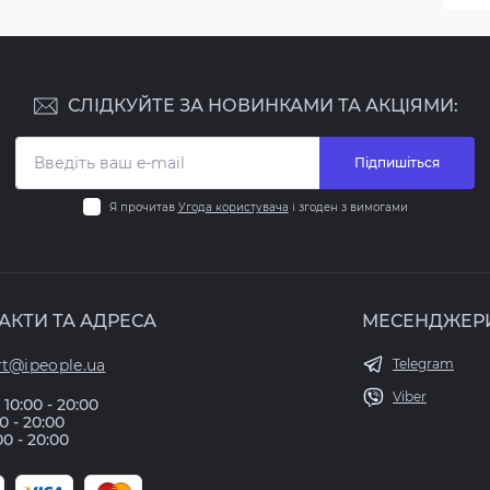
СЛІДКУЙТЕ ЗА НОВИНКАМИ ТА АКЦІЯМИ:
Підпишіться
Я прочитав
Угода користувача
і згоден з вимогами
АКТИ ТА АДРЕСА
МЕСЕНДЖЕР
t@ipeople.ua
Telegram
Viber
10:00 - 20:00
00 - 20:00
00 - 20:00