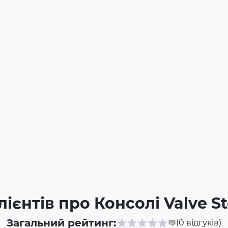
лієнтів про Консолі Valve 
Загальний рейтинг:
(0
відгуків
)