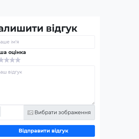
алишити відгук
ша оцінка
Вибрати зображення
Відправити відгук