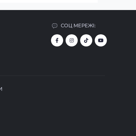
СОЦ МЕРЕЖІ:
И