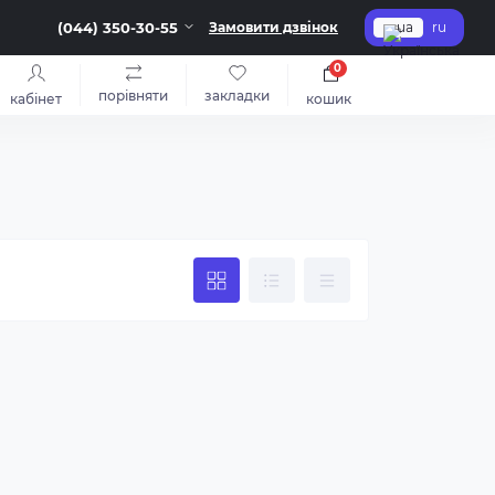
(044) 350-30-55
Замовити дзвінок
ua
ru
0
порівняти
закладки
кабінет
кошик