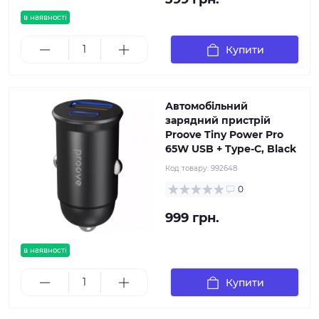
в наявності
Купити
Автомобільний
зарядний пристрій
Proove Tiny Power Pro
65W USB + Type-C, Black
Код товару:
992648
0
999 грн.
в наявності
Купити