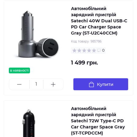
Автомобільний
зарядний пристрій
Satechi 40W Dual USB-C
PD Car Charger Space
Gray (ST-U2C40CCM)
Код товару:
985786
0
1 499 грн.
в наявності
Купити
Автомобільний
зарядний пристрій
Satechi 72W Type-C PD
Car Charger Space Gray
(ST-TCPDCCM)