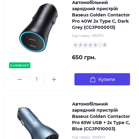
Автомобільний
зарядний пристрій
Baseus Golden Contactor
Pro 40W 2x Type C, Dark
Grey (CGJP000013)
Код товару:
990970
0
650 грн.
в наявності
Купити
Автомобільний
зарядний пристрій
Baseus Golden Contactor
Pro 65W USB + 2x Type C,
Blue (CGJP010003)
Код товару:
1009347