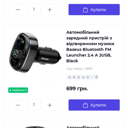
Купити
Автомобільний
зарядний пристрій з
відтворенням музики
Baseus Bluetooth FM
Launcher 2.4 A 2USB,
Black
Код товару:
06851
0
699 грн.
в наявності
Купити
Автомобільний