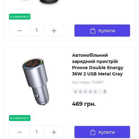
в наявності
Купити
Автомобільний
зарядний пристрій
Proove Double Energy
36W 2 USB Metal Gray
Код товару:
1008611
0
469 грн.
в наявності
Купити