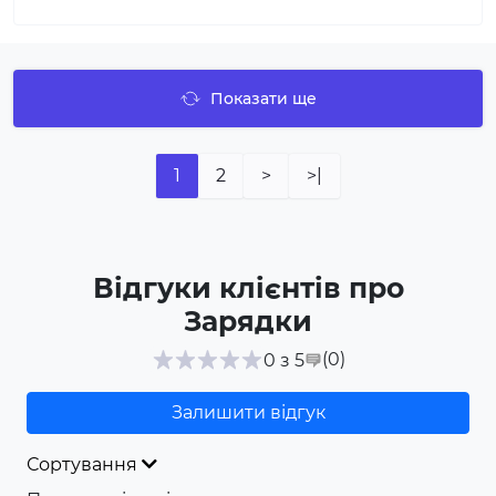
Показати ще
1
2
>
>|
Відгуки клієнтів про
Зарядки
(0
)
0 з 5
Залишити відгук
Сортування