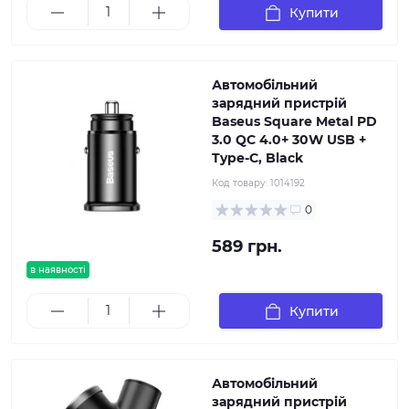
Купити
Автомобільний
зарядний пристрій
Baseus Square Metal PD
3.0 QC 4.0+ 30W USB +
Type-C, Black
Код товару:
1014192
0
589 грн.
в наявності
Купити
Автомобільний
зарядний пристрій