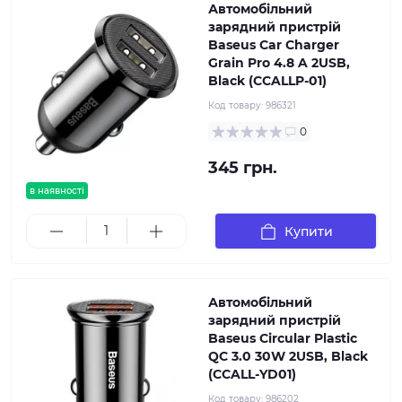
Автомобільний
зарядний пристрій
Baseus Car Charger
Grain Pro 4.8 A 2USB,
Black (CCALLP-01)
Код товару:
986321
0
345 грн.
в наявності
Купити
Автомобільний
зарядний пристрій
Baseus Circular Plastic
QC 3.0 30W 2USB, Black
(CCALL-YD01)
Код товару:
986202