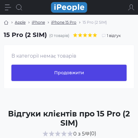
Apple
іPhone
iPhone 15 Pro
15 Pro (2 SIM)
15 Pro (2 SIM)
(0 товарів)
1 відгук
В категорії немає товарів
Продовжити
Відгуки клієнтів про 15 Pro (2
SIM)
(0
)
0 з 5