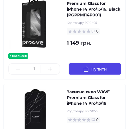
Premium Glass for
iPhone 14 Pro/15/16, Black
(PGPPMI14P001)
Код товару:
1010495
0
1 149 грн.
в наявності
Купити
Захисне скло WAVE
Premium Glass for
iPhone 14 Pro/15/16
Код товару:
1007055
0