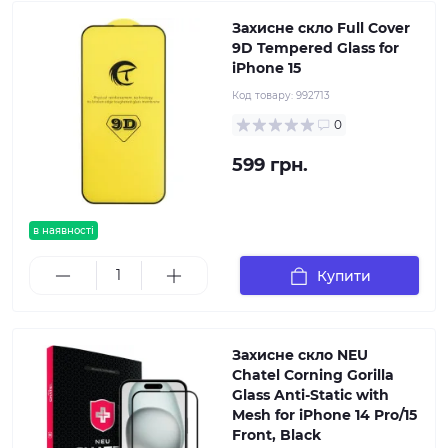
Захисне скло Full Cover
9D Tempered Glass for
iPhone 15
Код товару:
992713
0
599 грн.
в наявності
Купити
Захисне скло NEU
Chatel Corning Gorilla
Glass Anti-Static with
Mesh for iPhone 14 Pro/15
Front, Black