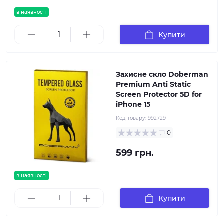
в наявності
Купити
Захисне скло Doberman
Premium Anti Static
Screen Protector 5D for
iPhone 15
Код товару:
992729
0
599 грн.
в наявності
Купити