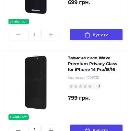
699 грн.
в наявності
Купити
Захисне скло Wave
Premium Privacy Glass
for iPhone 14 Pro/15/16
Код товару:
1008725
0
799 грн.
в наявності
Купити