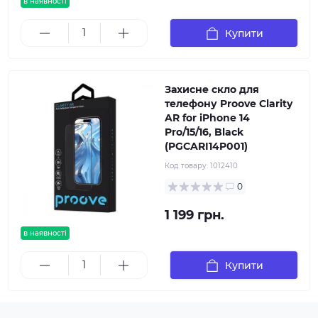
в наявності
Купити
Захисне скло для
телефону Proove Clarity
AR for iPhone 14
Pro/15/16, Black
(PGCARI14P001)
Код товару:
1012410
0
1 199 грн.
в наявності
Купити