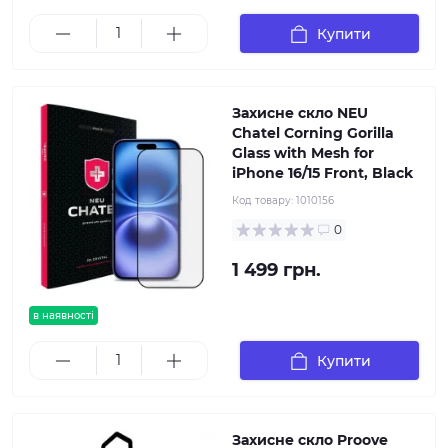
Купити
Захисне скло NEU
Chatel Corning Gorilla
Glass with Mesh for
iPhone 16/15 Front, Black
Код товару:
1010156
0
1 499 грн.
в наявності
Купити
Захисне скло Proove