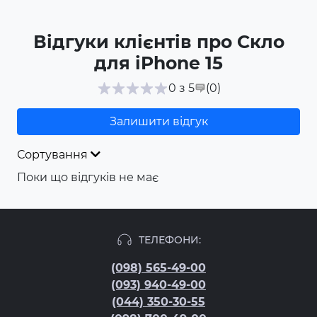
Відгуки клієнтів про Скло
для iPhone 15
(0
)
0 з 5
Залишити відгук
Сортування
Поки що відгуків не має
ТЕЛЕФОНИ:
(098) 565-49-00
(093) 940-49-00
(044) 350-30-55