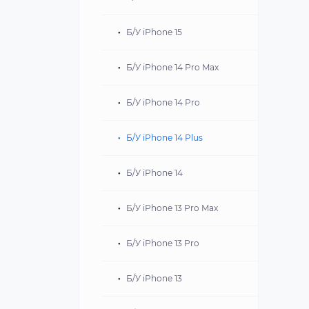
iPhone 15
iPad 10.9 2022
Б/У iPhone 15
iPhone 14 Plus
iPad 9 10.2 2021
Б/У iPhone 14 Pro Max
iPhone 14
iPad Mini 6 2021
Б/У iPhone 14 Pro
iPhone 13
Б/У iPhone 14 Plus
iPhone SE 2022
Б/У iPhone 14
Б/У iPhone 13 Pro Max
Б/У iPhone 13 Pro
Б/У iPhone 13