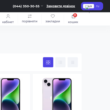
(044) 350-30-55
Замовити дзвінок
ua
ru
0
порівняти
закладки
кабінет
кошик