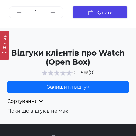
Купити
Фільтр
Відгуки клієнтів про Watch
(Open Box)
(0
)
0 з 5
Залишити відгук
Сортування
Поки що відгуків не має