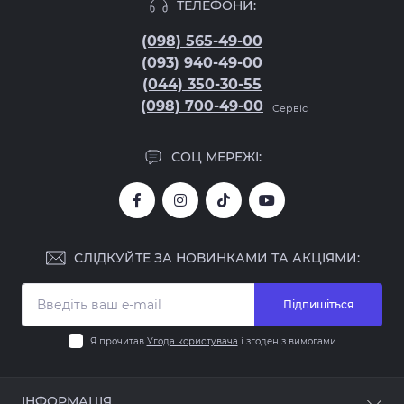
ТЕЛЕФОНИ:
(098) 565-49-00
(093) 940-49-00
(044) 350-30-55
(098) 700-49-00
Сервіс
СОЦ МЕРЕЖІ:
СЛІДКУЙТЕ ЗА НОВИНКАМИ ТА АКЦІЯМИ:
Підпишіться
Я прочитав
Угода користувача
і згоден з вимогами
ІНФОРМАЦІЯ