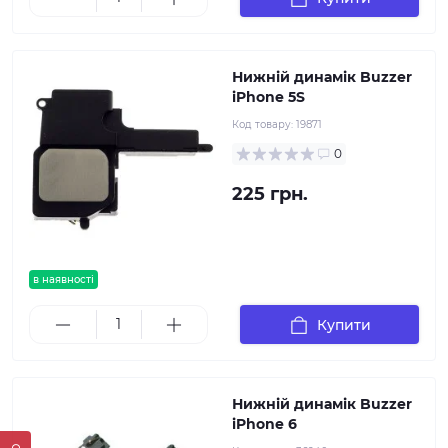
Нижній динамік Buzzer
iPhone 5S
Код товару:
19871
0
225 грн.
в наявності
Купити
Нижній динамік Buzzer
iPhone 6