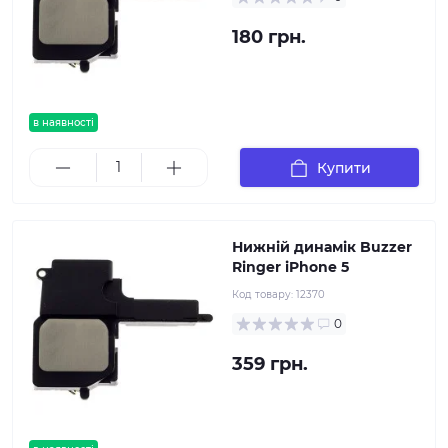
180 грн.
в наявності
Купити
Нижній динамік Buzzer
Ringer iPhone 5
Код товару:
12370
0
359 грн.