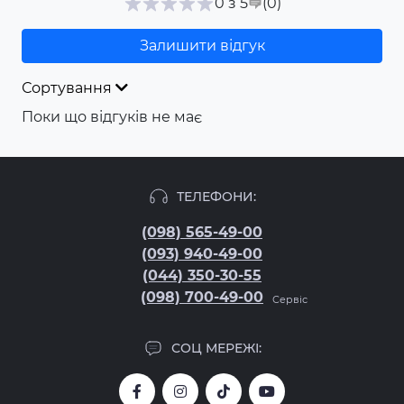
(0
)
0 з 5
Залишити відгук
Сортування
Поки що відгуків не має
ТЕЛЕФОНИ:
(098) 565-49-00
(093) 940-49-00
(044) 350-30-55
(098) 700-49-00
Сервіс
СОЦ МЕРЕЖІ: