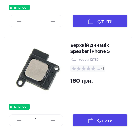
в наявності
Купити
Верхній динамік
Speaker iPhone 5
Код товару:
12780
0
180 грн.
в наявності
Купити