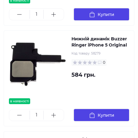
в наявності
Купити
Нижній динамік Buzzer
Ringer iPhone 5 Original
Код товару:
58279
0
584 грн.
в наявності
Купити