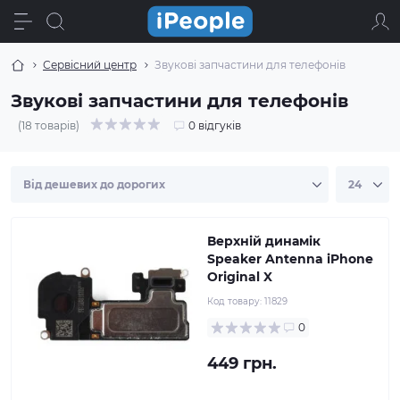
Сервісний центр
Звукові запчастини для телефонів
Звукові запчастини для телефонів
(18 товарів)
0 відгуків
Верхній динамік
Speaker Antenna iPhone
Original X
Код товару:
11829
0
449 грн.