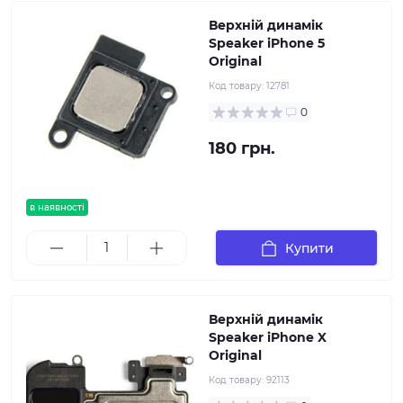
Верхній динамік
Speaker iPhone 5
Original
Код товару:
12781
0
180 грн.
в наявності
Купити
Верхній динамік
Speaker iPhone X
Original
Код товару:
92113