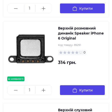
Купити
Верхній розмовний
динамік Speaker iPhone
6 Original
Код товару:
89291
0
314 грн.
в наявності
Купити
Верхній слуховий