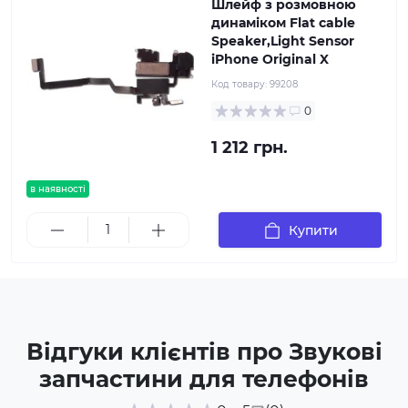
Шлейф з розмовною
динаміком Flat cable
Speaker,Light Sensor
iPhone Original X
Код товару:
99208
0
1 212 грн.
в наявності
Купити
Відгуки клієнтів про Звукові
запчастини для телефонів