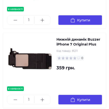
в наявності
Купити
Нижній динамік Buzzer
iPhone 7 Original Plus
Код товару:
81211
0
359 грн.
в наявності
Купити