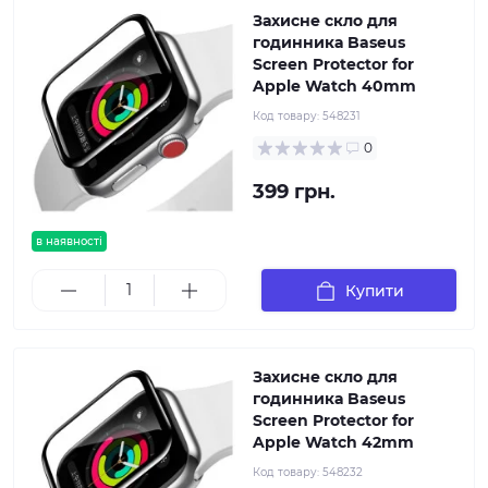
Захисне скло для
годинника Baseus
Screen Protector for
Apple Watch 40mm
Код товару:
548231
0
399 грн.
в наявності
Купити
Захисне скло для
годинника Baseus
Screen Protector for
Apple Watch 42mm
Код товару:
548232