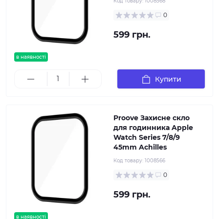
Код товару:
1008568
0
599 грн.
в наявності
Купити
Proove Захисне скло
для годинника Apple
Watch Series 7/8/9
45mm Achilles
Код товару:
1008566
0
599 грн.
в наявності