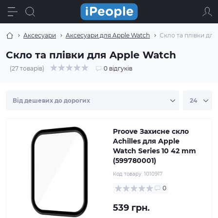
Аксесуари
Аксесуари для Apple Watch
Скло та плівки для
Скло та плівки для Apple Watch
(27 товарів)
0 відгуків
Proove Захисне скло
Achilles для Apple
Watch Series 10 42 mm
(599780001)
Код товару:
1010917
0
539 грн.