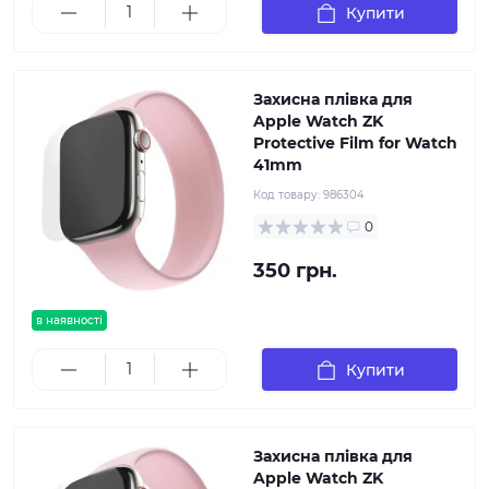
Купити
Захисна плівка для
Apple Watch ZK
Protective Film for Watch
41mm
Код товару:
986304
0
350 грн.
в наявності
Купити
Захисна плівка для
Apple Watch ZK