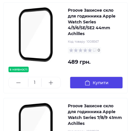
Proove Захисне скло
для годинника Apple
Watch Series
4/5/6/SE/SE2 44mm
Achilles
Код товару:
1008567
0
489 грн.
в наявності
Купити
Proove Захисне скло
для годинника Apple
Watch Series 7/8/9 41mm
Achilles