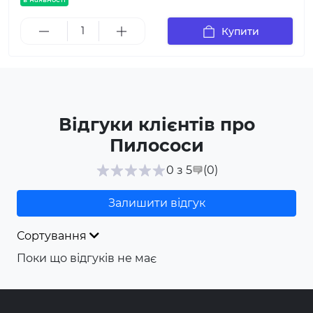
Купити
Відгуки клієнтів про
Пилососи
(0
)
0 з 5
Залишити відгук
Сортування
Поки що відгуків не має