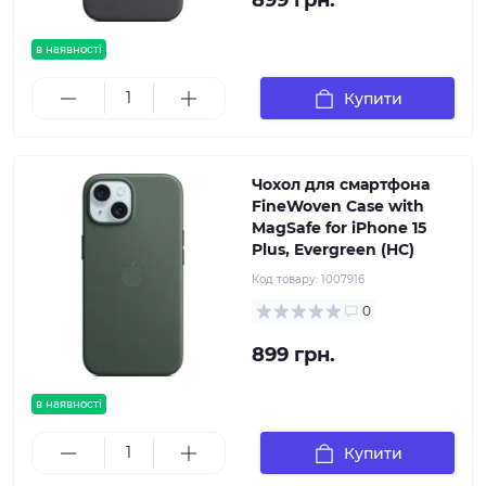
899 грн.
в наявності
Купити
Чохол для смартфона
FineWoven Case with
MagSafe for iPhone 15
Plus, Evergreen (HC)
Код товару:
1007916
0
899 грн.
в наявності
Купити