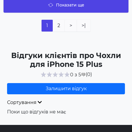
Показати ще
1
2
>
>|
Відгуки клієнтів про Чохли
для iPhone 15 Plus
(0
)
0 з 5
Залишити відгук
Сортування
Поки що відгуків не має