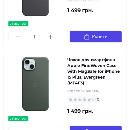
1 499 грн.
в наявності
Купити
Чохол для смартфона
Apple FineWoven Case
with MagSafe for iPhone
15 Plus, Evergreen
(MT4F3)
Код товару:
1007006
0
1 499 грн.
в наявності