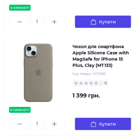
в наявності
Купити
Чохол для смартфона
Apple Silicone Case with
MagSafe for iPhone 15
Plus, Clay (MT133)
Код товару:
1007683
0
1 399 грн.
в наявності
Купити