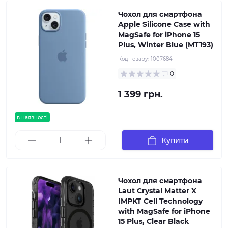
Чохол для смартфона
Apple Silicone Case with
MagSafe for iPhone 15
Plus, Winter Blue (MT193)
Код товару:
1007684
0
1 399 грн.
в наявності
Купити
Чохол для смартфона
Laut Crystal Matter X
IMPKT Cell Technology
with MagSafe for iPhone
15 Plus, Clear Black