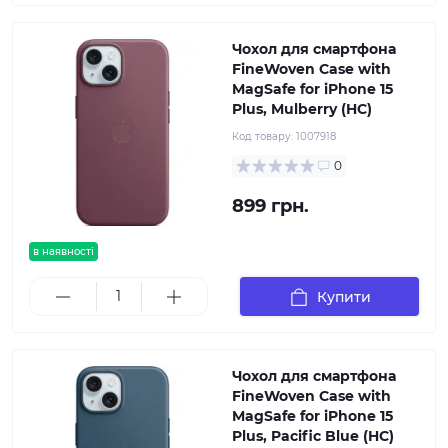
Чохол для смартфона
FineWoven Case with
MagSafe for iPhone 15
Plus, Mulberry (HC)
Код товару:
1007918
0
899 грн.
в наявності
Купити
Чохол для смартфона
FineWoven Case with
MagSafe for iPhone 15
Plus, Pacific Blue (HC)