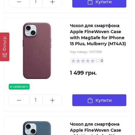
Купити
Чохол для смартфона
Apple FineWoven Case
with MagSafe for iPhone
Фільтр
15 Plus, Mulberry (MT4A3)
Код товару:
1007589
0
1 499 грн.
в наявності
Купити
Чохол для смартфона
Apple FineWoven Case