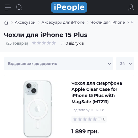
Аксесуари
Аксесуари для iPhone
Чохли для iPhone
Чох
Чохли для iPhone 15 Plus
(25 товарів)
0 відгуків
Чохол для смартфона
Apple Clear Case for
iPhone 15 Plus with
MagSafe (MT213)
Код товару:
1007083
0
1 899 грн.