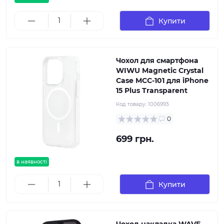
Купити
Чохол для смартфона
WIWU Magnetic Crystal
Case MCC-101 для iPhone
15 Plus Transparent
Код товару:
1006993
0
699 грн.
в наявності
Купити