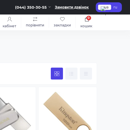
(044) 350-30-55
Замовити дзвінок
ua
ru
0
порівняти
закладки
кабінет
кошик