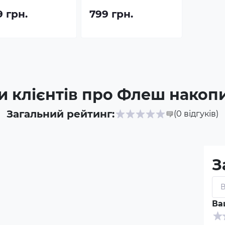
9 грн.
799 грн.
и клієнтів про Флеш накоп
Загальний рейтинг:
(0
відгуків
)
З
Ва