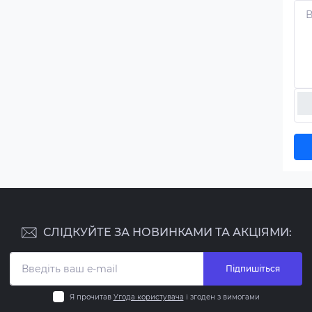
СЛІДКУЙТЕ ЗА НОВИНКАМИ ТА АКЦІЯМИ:
Підпишіться
Я прочитав
Угода користувача
і згоден з вимогами