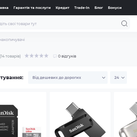
тавка
Гарантія та послуги
Кредит
Trade-In
Блог
Бонуси
накопичувачі
(14 товарів)
0 відгуків
тування: