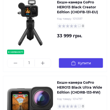
Екшн-камера GoPro
HERO13 Black Creator
Edition (CHDFB-131-EU)
Код товару:
1010597
0
33 999 грн.
в наявності
Купити
Екшн-камера GoPro
HERO13 Black Ultra Wide
Edition (CHDRB-133-RW)
Код товару:
1014797
0