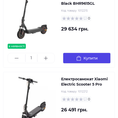
Black BHR9615GL
Код товару:
1012215
0
29 634 грн.
в наявності
Купити
Електросамокат Xiaomi
Electric Scooter 5 Pro
Код товару:
1012212
0
26 491 грн.