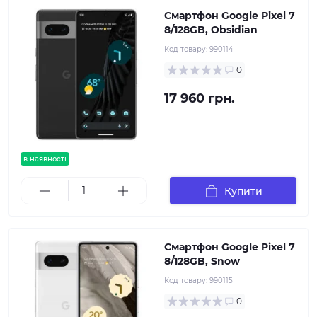
Смартфон Google Pixel 7
8/128GB, Obsidian
Код товару:
990114
0
17 960 грн.
в наявності
Купити
Смартфон Google Pixel 7
8/128GB, Snow
Код товару:
990115
0