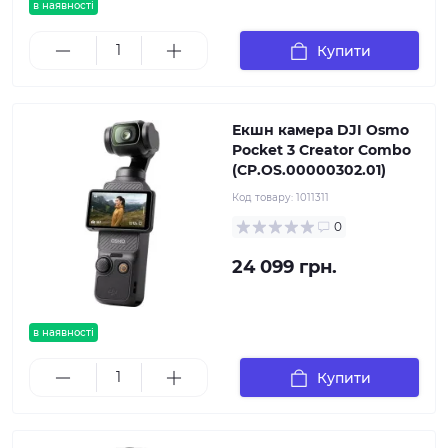
в наявності
Купити
Екшн камера DJI Osmo
Pocket 3 Creator Combo
(CP.OS.00000302.01)
Код товару:
1011311
0
24 099 грн.
в наявності
Купити