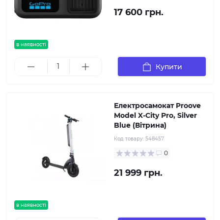
17 600 грн.
в наявності
Купити
Електросамокат Proove
Model X-City Pro, Silver
Blue (Вітрина)
Код товару:
548457
0
21 999 грн.
в наявності