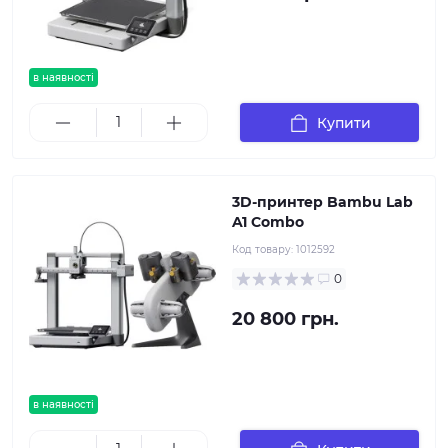
в наявності
Купити
3D-принтер Bambu Lab
A1 Combo
Код товару:
1012592
0
20 800 грн.
в наявності