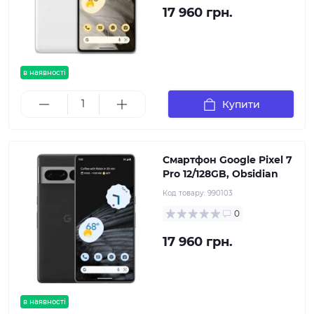
17 960 грн.
в наявності
Купити
Смартфон Google Pixel 7
Pro 12/128GB, Obsidian
Код товару:
990103
0
17 960 грн.
в наявності