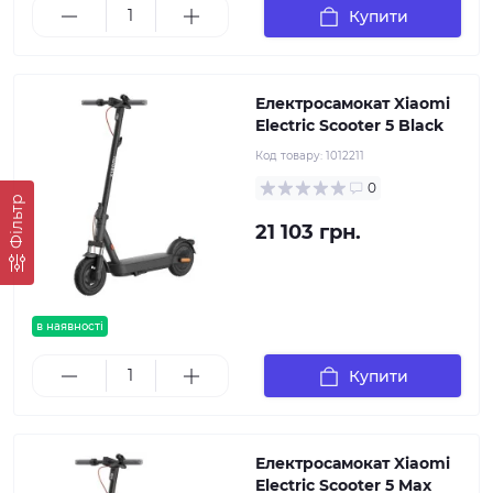
Купити
Електросамокат Xiaomi
Electric Scooter 5 Black
Код товару:
1012211
0
Фільтр
21 103 грн.
в наявності
Купити
Електросамокат Xiaomi
Electric Scooter 5 Max