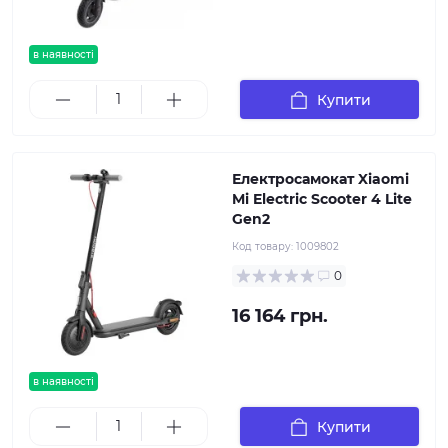
в наявності
Купити
Електросамокат Xiaomi
Mi Electric Scooter 4 Lite
Gen2
Код товару:
1009802
0
16 164 грн.
в наявності
Купити