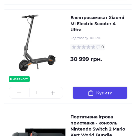
Електросамокат Xiaomi
Mi Electric Scooter 4
Ultra
Код товару:
1012216
0
30 999 грн.
в наявності
Купити
Портативна ігрова
приставка - консоль
Nintendo Switch 2 Mario
Kart World Bundle