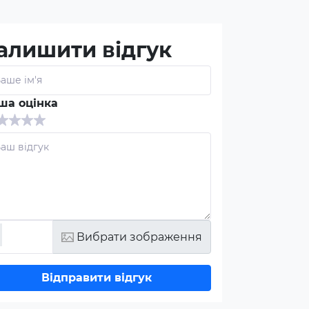
алишити відгук
ша оцінка
Вибрати зображення
Відправити відгук