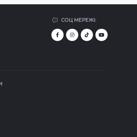
СОЦ МЕРЕЖІ:
И