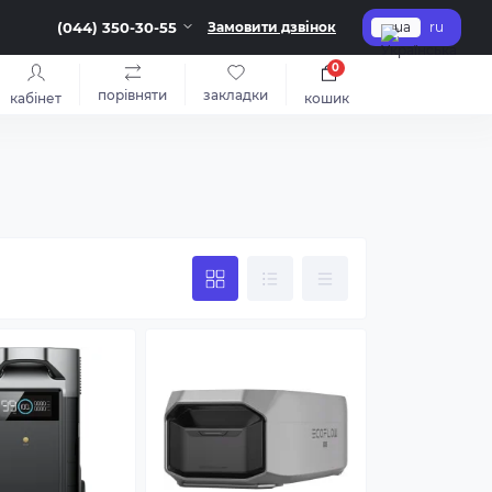
(044) 350-30-55
Замовити дзвінок
ua
ru
0
порівняти
закладки
кабінет
кошик