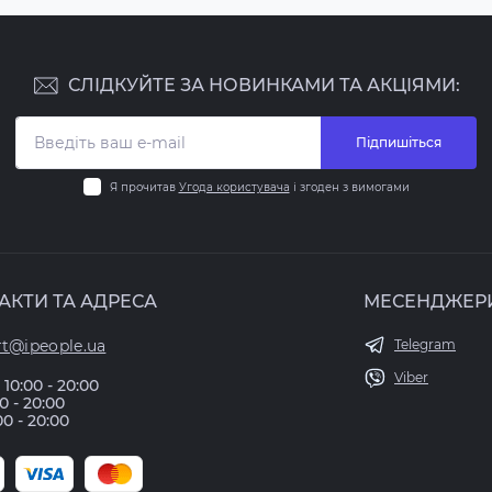
СЛІДКУЙТЕ ЗА НОВИНКАМИ ТА АКЦІЯМИ:
Підпишіться
Я прочитав
Угода користувача
і згоден з вимогами
АКТИ ТА АДРЕСА
МЕСЕНДЖЕР
t@ipeople.ua
Telegram
Viber
10:00 - 20:00
00 - 20:00
00 - 20:00