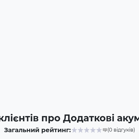
клієнтів про Додаткові ак
Загальний рейтинг:
(0
відгуків
)