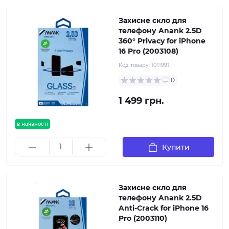
Захисне скло для
телефону Anank 2.5D
360° Privacy for iPhone
16 Pro (2003108)
Код товару:
1011991
0
1 499 грн.
в наявності
Купити
Захисне скло для
телефону Anank 2.5D
Anti-Crack for iPhone 16
Pro (2003110)