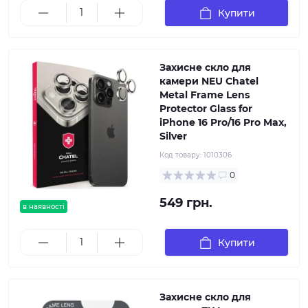
Купити
Захисне скло для
камери NEU Chatel
Metal Frame Lens
Protector Glass for
iPhone 16 Pro/16 Pro Max,
Silver
Код товару:
1010306
0
549 грн.
в наявності
Купити
Захисне скло для