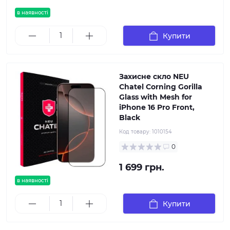
в наявності
Купити
Захисне скло NEU
Chatel Corning Gorilla
Glass with Mesh for
iPhone 16 Pro Front,
Black
Код товару:
1010154
0
1 699 грн.
в наявності
Купити