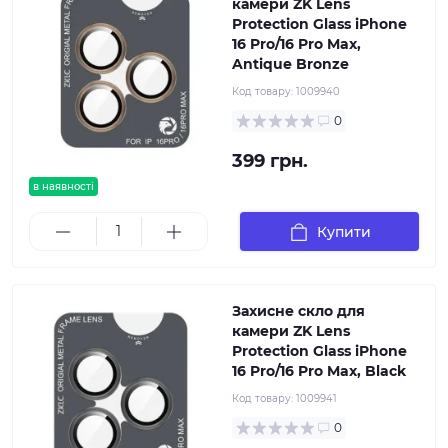
камери ZK Lens
Protection Glass iPhone
16 Pro/16 Pro Max,
Antique Bronze
Код товару:
1009940
0
399 грн.
в наявності
Купити
Захисне скло для
камери ZK Lens
Protection Glass iPhone
16 Pro/16 Pro Max, Black
Код товару:
1009941
0