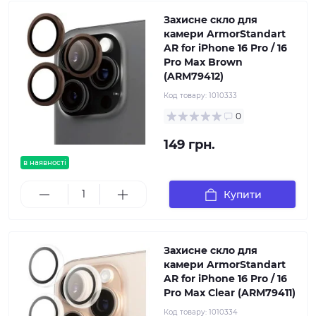
Захисне скло для
камери ArmorStandart
AR for iPhone 16 Pro / 16
Pro Max Brown
(ARM79412)
Код товару:
1010333
0
149 грн.
в наявності
Купити
Захисне скло для
камери ArmorStandart
AR for iPhone 16 Pro / 16
Pro Max Clear (ARM79411)
Код товару:
1010334