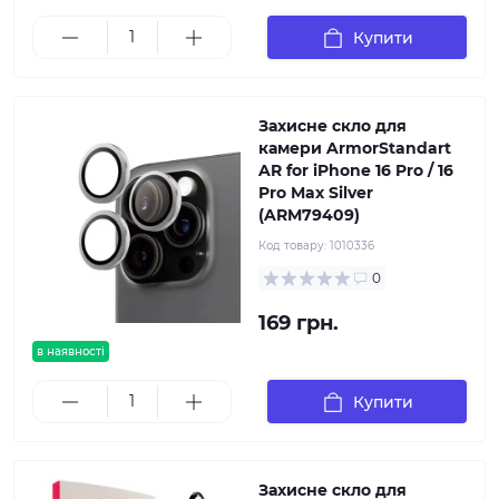
Купити
Захисне скло для
камери ArmorStandart
AR for iPhone 16 Pro / 16
Pro Max Silver
(ARM79409)
Код товару:
1010336
0
169 грн.
в наявності
Купити
Захисне скло для