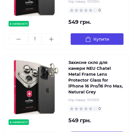
Код товару:
1010304
0
549 грн.
в наявності
Купити
Захисне скло для
камери NEU Chatel
Metal Frame Lens
Protector Glass for
iPhone 16 Pro/16 Pro Max,
Natural Grey
Код товару:
1010305
0
549 грн.
в наявності