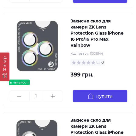
Захисне скло для
камери ZK Lens
Protection Glass iPhone
16 Pro/16 Pro Max,
Rainbow
Код товару:
1009944
Фільтр
0
399 грн.
в наявності
Купити
Захисне скло для
камери ZK Lens
Protection Glass iPhone