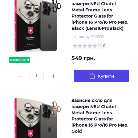
камери NEU Chatel
Metal Frame Lens
Protector Glass for
iPhone 16 Pro/16 Pro Max,
Black (Lens16ProBlack)
Код товару:
1010303
0
549 грн.
в наявності
Купити
Захисне скло для
камери NEU Chatel
Metal Frame Lens
Protector Glass for
iPhone 16 Pro/16 Pro Max,
Gold