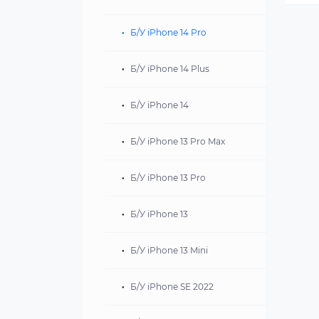
iPhone 14
iPad Mini 6 2021
Б/У iPhone 14 Pro
iPhone 13
Б/У iPhone 14 Plus
iPhone SE 2022
Б/У iPhone 14
Б/У iPhone 13 Pro Max
Б/У iPhone 13 Pro
Б/У iPhone 13
Б/У iPhone 13 Mini
Б/У iPhone SE 2022