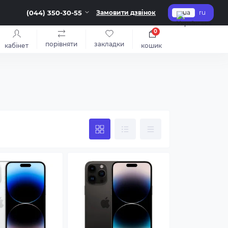
(044) 350-30-55
Замовити дзвінок
ua
ru
0
порівняти
закладки
кабінет
кошик