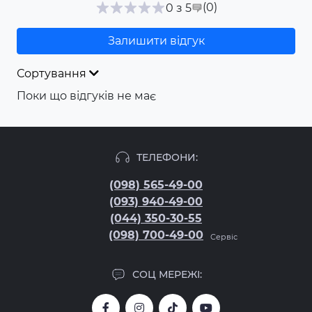
(0
)
0 з 5
Залишити відгук
Сортування
Поки що відгуків не має
ТЕЛЕФОНИ:
(098) 565-49-00
(093) 940-49-00
(044) 350-30-55
(098) 700-49-00
Сервіс
СОЦ МЕРЕЖІ: