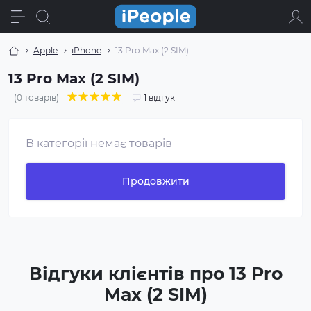
Apple
іPhone
13 Pro Max (2 SIM)
13 Pro Max (2 SIM)
(0 товарів)
1 відгук
В категорії немає товарів
Продовжити
Відгуки клієнтів про 13 Pro
Max (2 SIM)