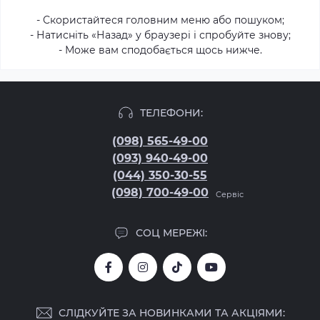
- Скористайтеся головним меню або пошуком;
- Натисніть «Назад» у браузері і спробуйте знову;
- Може вам сподобається щось нижче.
ТЕЛЕФОНИ:
(098) 565-49-00
(093) 940-49-00
(044) 350-30-55
(098) 700-49-00
Сервіс
СОЦ МЕРЕЖІ:
СЛІДКУЙТЕ ЗА НОВИНКАМИ ТА АКЦІЯМИ: