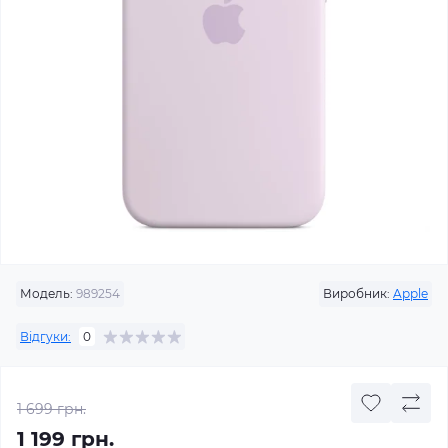
Модель:
989254
Виробник:
Apple
Відгуки:
0
1 699 грн.
1 199 грн.