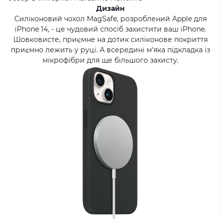
Дизайн
Силіконовий чохол MagSafe, розроблений Apple для
iPhone 14, - це чудовий спосіб захистити ваш iPhone.
Шовковисте, приємне на дотик силіконове покриття
приємно лежить у руці. А всередині м'яка підкладка із
мікрофібри для ще більшого захисту.