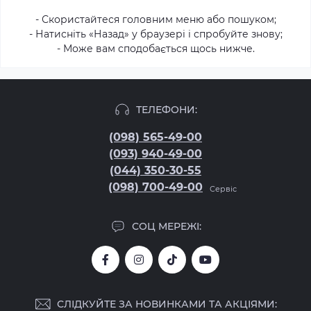
- Скористайтеся головним меню або пошуком;
- Натисніть «Назад» у браузері і спробуйте знову;
- Може вам сподобається щось нижче.
ТЕЛЕФОНИ:
(098) 565-49-00
(093) 940-49-00
(044) 350-30-55
(098) 700-49-00
Сервіс
СОЦ МЕРЕЖІ:
СЛІДКУЙТЕ ЗА НОВИНКАМИ ТА АКЦІЯМИ: