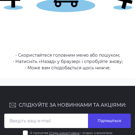
- Скористайтеся головним меню або пошуком;
- Натисніть «Назад» у браузері і спробуйте знову;
- Може вам сподобається щось нижче.
СЛІДКУЙТЕ ЗА НОВИНКАМИ ТА АКЦІЯМИ:
Підпишіться
Я прочитав
Угода користувача
і згоден з вимогами