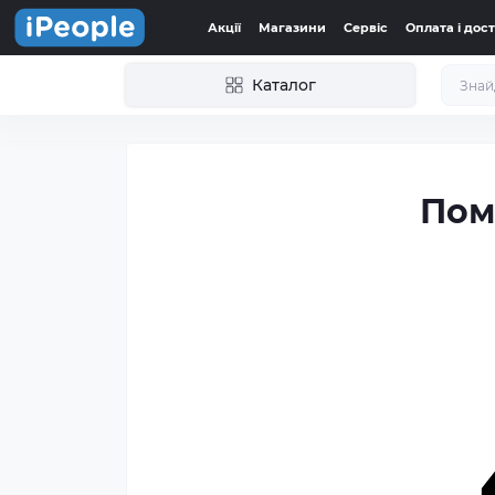
Акції
Магазини
Сервіс
Оплата і дос
Каталог
Пом