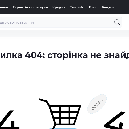
тавка
Гарантія та послуги
Кредит
Trade-In
Блог
Бонуси
илка 404: сторінка не знай